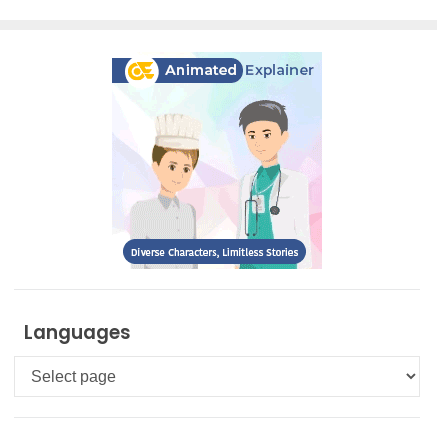
Languages
Languages