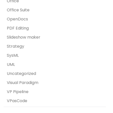
Office
Office Suite
OpenDocs
PDF Editing
Slideshow maker
Strategy
SysML
UML
Uncategorized
Visual Paradigm
VP Pipeline
VPasCode