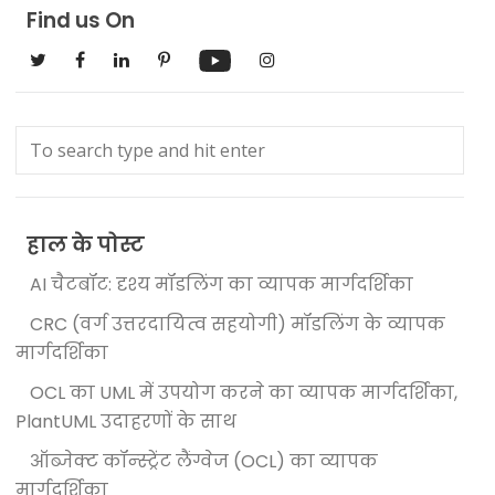
Find us On
हाल के पोस्ट
AI चैटबॉट: दृश्य मॉडलिंग का व्यापक मार्गदर्शिका
CRC (वर्ग उत्तरदायित्व सहयोगी) मॉडलिंग के व्यापक
मार्गदर्शिका
OCL का UML में उपयोग करने का व्यापक मार्गदर्शिका,
PlantUML उदाहरणों के साथ
ऑब्जेक्ट कॉन्स्ट्रेंट लैंग्वेज (OCL) का व्यापक
मार्गदर्शिका