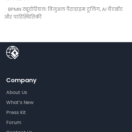
BPMN ट्यूटोरियल: विजुअल पैराडाइम टूलिंग, AI चैटबॉट
और पारिस्थितिकी
Company
About Us
What’s New
Press Kit
Forum