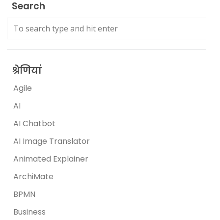
Search
श्रेणियां
Agile
AI
AI Chatbot
AI Image Translator
Animated Explainer
ArchiMate
BPMN
Business