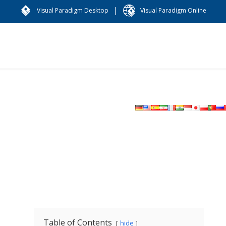
|
Visual Paradigm Desktop
Visual Paradigm Online
Table of Contents
hide