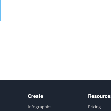
Create
Resource
Infographics
Pricing