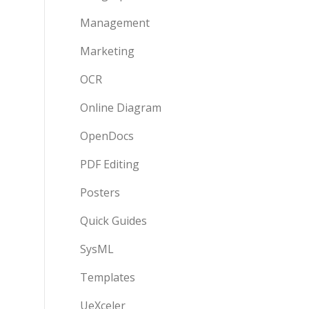
Management
Marketing
OCR
Online Diagram
OpenDocs
PDF Editing
Posters
Quick Guides
SysML
Templates
UeXceler