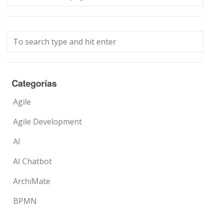
Categorías
Agile
Agile Development
AI
AI Chatbot
ArchiMate
BPMN