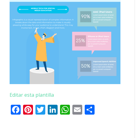
Editar esta plantilla
Facebook
Pinterest
Twitter
LinkedIn
WhatsApp
Email
Comparti