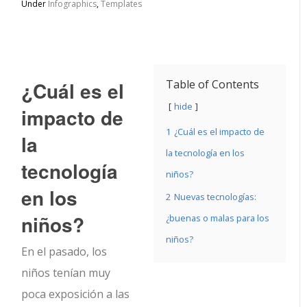
Under
Infographics
,
Templates
¿Cuál es el
Table of Contents
hide
impacto de
1
¿Cuál es el impacto de
la
la tecnología en los
tecnología
niños?
en los
2
Nuevas tecnologías:
niños?
¿buenas o malas para los
niños?
En el pasado, los
niños tenían muy
poca exposición a las