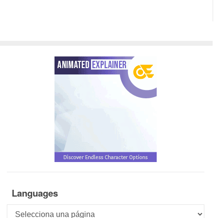
Languages
Languages