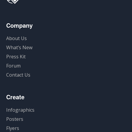
Company
About Us
What’s New
Press Kit
Forum
Contact Us
Create
Infographics
Posters
Flyers