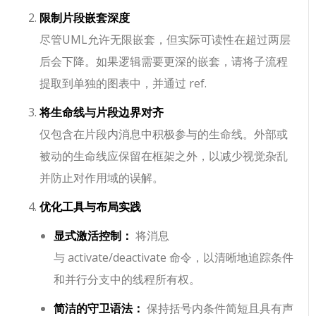
限制片段嵌套深度
尽管UML允许无限嵌套，但实际可读性在超过两层
后会下降。如果逻辑需要更深的嵌套，请将子流程
提取到单独的图表中，并通过
ref
.
将生命线与片段边界对齐
仅包含在片段内消息中积极参与的生命线。外部或
被动的生命线应保留在框架之外，以减少视觉杂乱
并防止对作用域的误解。
优化工具与布局实践
显式激活控制：
将消息
与
activate
/
deactivate
命令，以清晰地追踪条件
和并行分支中的线程所有权。
简洁的守卫语法：
保持括号内条件简短且具有声