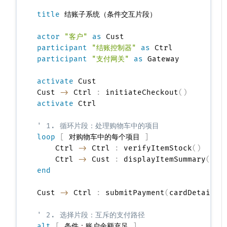
title
 结账子系统（条件交互片段）

actor
"客户"
as
participant
"结账控制器"
as
participant
"支付网关"
as
 Gateway

activate
 Cust

Cust 
->
 Ctrl 
:
 initiateCheckout
(
)
activate
 Ctrl

' 1. 循环片段：处理购物车中的项目
loop
[
 对购物车中的每个项目 
]
    Ctrl 
->
 Ctrl 
:
 verifyItemStock
(
)
    Ctrl 
->
 Cust 
:
 displayItemSummary
(
)
end
Cust 
->
 Ctrl 
:
 submitPayment
(
cardDetails
)
' 2. 选择片段：互斥的支付路径
alt
[
 条件：账户余额充足 
]