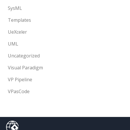
SysML
Templates
UeXceler
UML
Uncategorized
Visual Paradigm
VP Pipeline
VPasCode