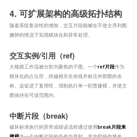
4. 可扩展架构的高级拓扑结构
随着系统复杂性的增加，交互片段能够在不使主序列图
臃肿的情况下实现模块化和异常处理。
交互实例/引用（
ref
)
大规模工作流被分割为聚焦的子图。一个
ref
片段
作为
模块化的占位符，跨越相关生命线并标注外部图的名
称。这促进了复用性，强制执行单一职责建模，并使主
图保持在可读范围内。
中断片段（
break
)
破坏标准执行的异常或错误流程通过使用
break
片段来
建模
当一个中断片段的条件为真时，其内部操作将执