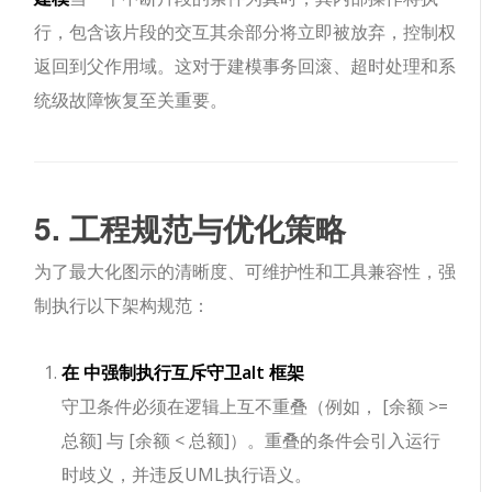
行，包含该片段的交互其余部分将立即被放弃，控制权
返回到父作用域。这对于建模事务回滚、超时处理和系
统级故障恢复至关重要。
5. 工程规范与优化策略
为了最大化图示的清晰度、可维护性和工具兼容性，强
制执行以下架构规范：
在 中强制执行互斥守卫
alt
框架
守卫条件必须在逻辑上互不重叠（例如，
[余额 >=
总额]
与
[余额 < 总额]
）。重叠的条件会引入运行
时歧义，并违反UML执行语义。