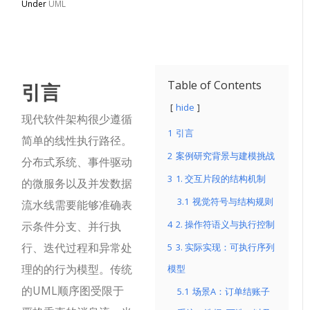
Under
UML
引言
Table of Contents
hide
现代软件架构很少遵循
1
引言
简单的线性执行路径。
2
案例研究背景与建模挑战
分布式系统、事件驱动
3
1. 交互片段的结构机制
的微服务以及并发数据
3.1
视觉符号与结构规则
流水线需要能够准确表
4
2. 操作符语义与执行控制
示条件分支、并行执
行、迭代过程和异常处
5
3. 实际实现：可执行序列
理的的行为模型。传统
模型
的UML顺序图受限于
5.1
场景A：订单结账子