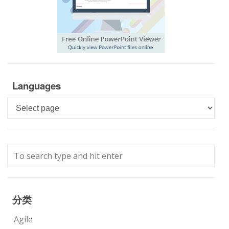
Languages
Languages
分类
Agile