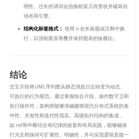
明性。过长的谓词会扭曲框架几何形状并破坏自
动布局引擎。
结构化标签格式：
使用
n
在长标题或注释中换
行，以强制垂直堆叠并保持图表的纵横比。
结论
交互片段将UML序列图从静态消息日志转变为动态、
可执行的行为规范。通过掌握组合片段、操作数守卫和
执行操作符，架构师能够准确建模现代分布式系统的条
件性、并发性和迭代性现实。高级拓扑结构的集成，
如
ref
和
中断
结合有纪律的嵌套和布局实践，能够确保
行为文档保持可扩展性、明确性，并与实现逻辑直接一