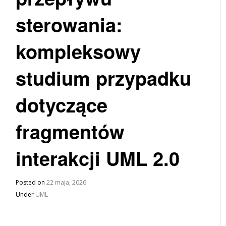
sterowania:
kompleksowy
studium przypadku
dotyczące
fragmentów
interakcji UML 2.0
Posted on
22 maja, 2026
Under
UML