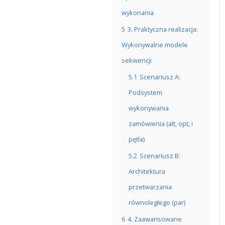
wykonania
5
3. Praktyczna realizacja:
Wykonywalne modele
sekwencji
5.1
Scenariusz A:
Podsystem
wykonywania
zamówienia (alt, opt, i
pętla)
5.2
Scenariusz B:
Architektura
przetwarzania
równoległego (par)
6
4. Zaawansowane