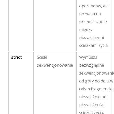
operandów, ale
pozwala na
przemieszanie
między
niezależnymi
ścieżkami życia.
strict
Ścisłe
Wymusza
sekwencjonowanie
bezwzględne
sekwencjonowani
od góry do dołu w
całym fragmencie,
niezależnie od
niezależności
ścieżek życia.