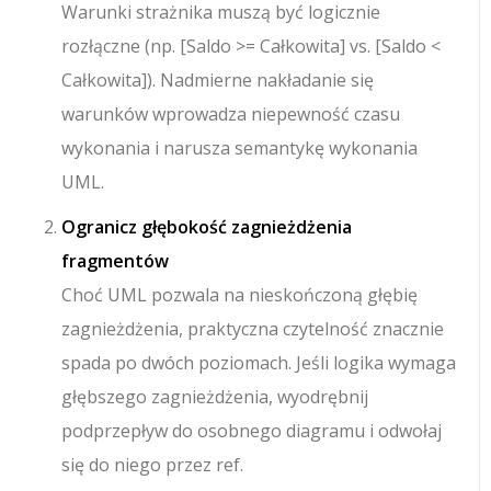
Warunki strażnika muszą być logicznie
rozłączne (np.
[Saldo >= Całkowita]
vs.
[Saldo <
Całkowita]
). Nadmierne nakładanie się
warunków wprowadza niepewność czasu
wykonania i narusza semantykę wykonania
UML.
Ogranicz głębokość zagnieżdżenia
fragmentów
Choć UML pozwala na nieskończoną głębię
zagnieżdżenia, praktyczna czytelność znacznie
spada po dwóch poziomach. Jeśli logika wymaga
głębszego zagnieżdżenia, wyodrębnij
podprzepływ do osobnego diagramu i odwołaj
się do niego przez
ref
.