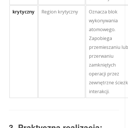
krytyczny
Region krytyczny
Oznacza blok
wykonywania
atomowego.
Zapobiega
przemieszaniu lu
przerwaniu
zamkniętych
operacji przez
zewnętrzne ścieżk
interakcji.
3. Praktyczna realizacja: