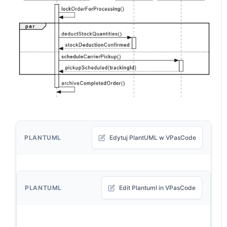
PLANTUML
Edytuj PlantUML w VPasCode
PLANTUML
Edit Plantuml in VPasCode