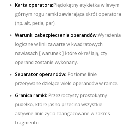
Karta operatora:
Pięciokątny etykietka w lewym
górnym rogu ramki zawierająca skrót operatora
(np.
alt
,
petla
,
par
).
Warunki zabezpieczenia operandów:
Wyrażenia
logiczne w linii zawarte w kwadratowych
nawiasach
[ warunek ]
które określają, czy
operand zostanie wykonany.
Separator operandów:
Poziome linie
przerywane dzielące wiele operandów w ramce.
Granica ramki:
Przezroczysty prostokątny
pudełko, które jasno przecina wszystkie
aktywne linie życia zaangażowane w zakres
fragmentu.