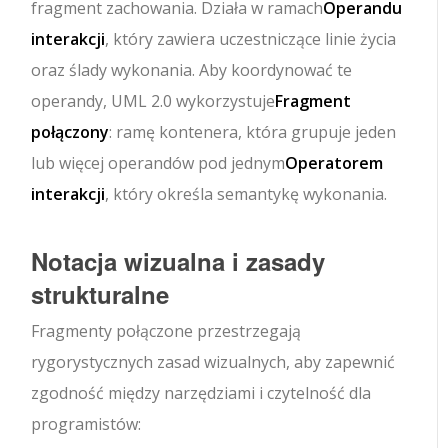
fragment zachowania. Działa w ramach
Operandu
interakcji
, który zawiera uczestniczące linie życia
oraz ślady wykonania. Aby koordynować te
operandy, UML 2.0 wykorzystuje
Fragment
połączony
: ramę kontenera, która grupuje jeden
lub więcej operandów pod jednym
Operatorem
interakcji
, który określa semantykę wykonania.
Notacja wizualna i zasady
strukturalne
Fragmenty połączone przestrzegają
rygorystycznych zasad wizualnych, aby zapewnić
zgodność między narzędziami i czytelność dla
programistów: