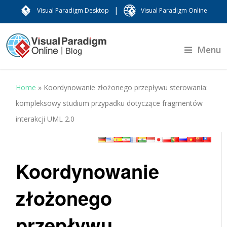
|
Visual Paradigm Desktop
Visual Paradigm Online
Menu
Home
»
Koordynowanie złożonego przepływu sterowania:
kompleksowy studium przypadku dotyczące fragmentów
interakcji UML 2.0
Koordynowanie
złożonego
przepływu