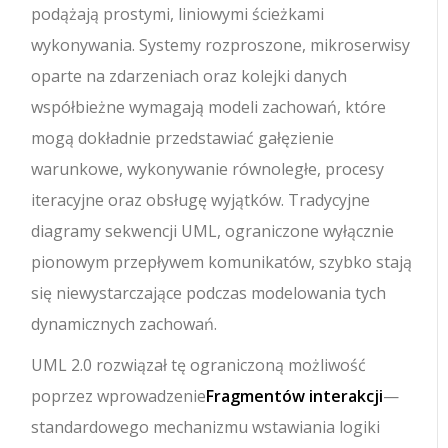
podążają prostymi, liniowymi ścieżkami
wykonywania. Systemy rozproszone, mikroserwisy
oparte na zdarzeniach oraz kolejki danych
współbieżne wymagają modeli zachowań, które
mogą dokładnie przedstawiać gałęzienie
warunkowe, wykonywanie równoległe, procesy
iteracyjne oraz obsługę wyjątków. Tradycyjne
diagramy sekwencji UML, ograniczone wyłącznie
pionowym przepływem komunikatów, szybko stają
się niewystarczające podczas modelowania tych
dynamicznych zachowań.
UML 2.0 rozwiązał tę ograniczoną możliwość
poprzez wprowadzenie
Fragmentów interakcji
—
standardowego mechanizmu wstawiania logiki