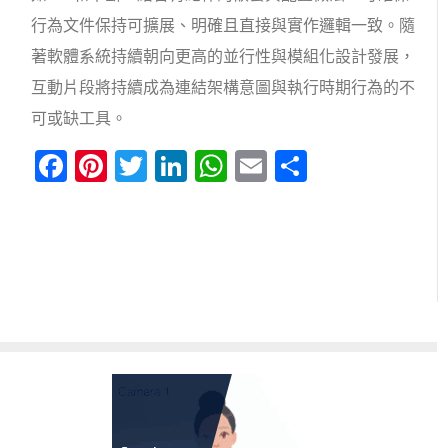
行為文件保持可擴展、明確且直接與實作邏輯一致。隨
著軟體系統持續朝向更高的並行性與模組化設計發展，
互動片段將持續成為連結架構意圖與執行時期行為的不
可或缺工具。
Facebook
Pinterest
Twitter
LinkedIn
WhatsApp
Email
分
享