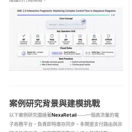
案例研究背景與建模挑戰
以下案例研究圍繞著
NexaRetail
——一個高流量的電
子商務平台，負責即時庫存同步、多閘道支付路由與非