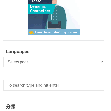
Languages
Languages
分類