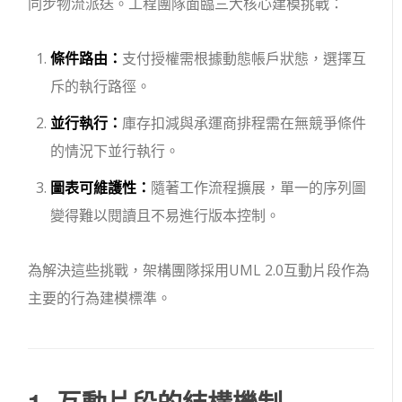
同步物流派送。工程團隊面臨三大核心建模挑戰：
條件路由：
支付授權需根據動態帳戶狀態，選擇互
斥的執行路徑。
並行執行：
庫存扣減與承運商排程需在無競爭條件
的情況下並行執行。
圖表可維護性：
隨著工作流程擴展，單一的序列圖
變得難以閱讀且不易進行版本控制。
為解決這些挑戰，架構團隊採用UML 2.0互動片段作為
主要的行為建模標準。