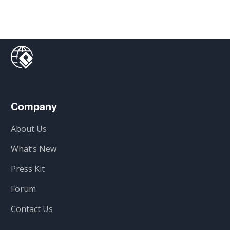
Company
About Us
What’s New
Press Kit
Forum
Contact Us