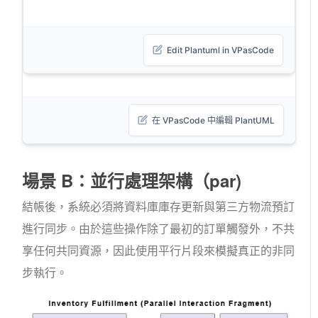
Edit Plantuml in VPasCode
在 VPasCode 中編輯 PlantUML
場景 B：並行處理架構（
par
)
結帳後，系統必須將資料庫庫存更新與第三方物流預訂
進行同步。由於這些操作除了最初的訂單觸發外，不共
享任何共同資源，因此使用平行片段來模擬真正的非同
步執行。