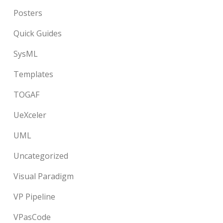
Posters
Quick Guides
SysML
Templates
TOGAF
UeXceler
UML
Uncategorized
Visual Paradigm
VP Pipeline
VPasCode