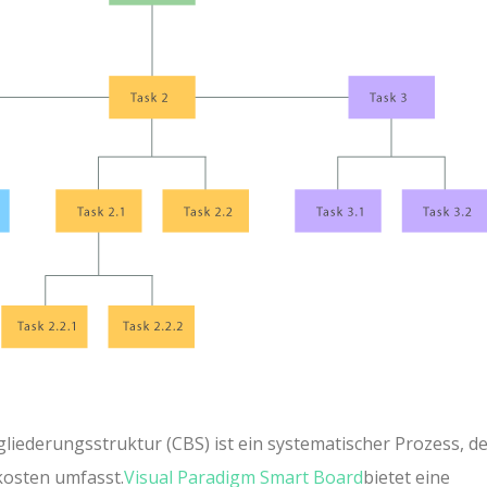
iederungsstruktur (CBS) ist ein systematischer Prozess, de
kosten umfasst.
Visual Paradigm Smart Board
bietet eine