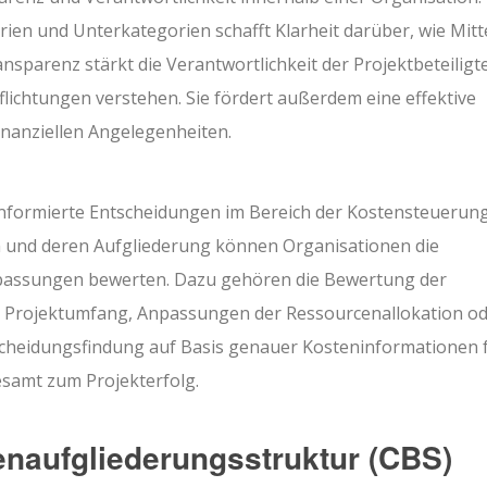
rien und Unterkategorien schafft Klarheit darüber, wie Mitt
parenz stärkt die Verantwortlichkeit der Projektbeteiligt
erpflichtungen verstehen. Sie fördert außerdem eine effektive
nanziellen Angelegenheiten.
nformierte Entscheidungen im Bereich der Kostensteuerun
en und deren Aufgliederung können Organisationen die
assungen bewerten. Dazu gehören die Bewertung der
 Projektumfang, Anpassungen der Ressourcenallokation o
heidungsfindung auf Basis genauer Kosteninformationen 
esamt zum Projekterfolg.
tenaufgliederungsstruktur (CBS)