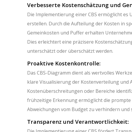
Verbesserte Kostenschätzung und Gen
Die Implementierung einer CBS ermöglicht es
erstellen. Durch die Aufteilung der Kosten in s
Gemeinkosten und Puffer erhalten Unternehme
Dies erleichtert eine präzisere Kostenschätzun
unterschätzt oder überschätzt werden.
Proaktive Kostenkontrolle:
Das CBS-Diagramm dient als wertvolles Werkze
klare Visualisierung der Kostenverteilung un
Kostenüberschreitungen oder Bereiche identifiz
frühzeitige Erkennung ermöglicht die promp
Abweichungen vom Budget zu verhindern und sich
Transparenz und Verantwortlichkeit:
Die Implementierung einer CBS fördert Transpa