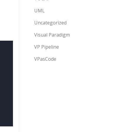
UML
Uncategorized
Visual Paradigm
VP Pipeline
VPasCode