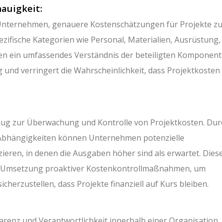
auigkeit:
 Unternehmen, genauere Kostenschätzungen für Projekte z
pezifische Kategorien wie Personal, Materialien, Ausrüstung,
n ein umfassendes Verständnis der beteiligten Komponent
g und verringert die Wahrscheinlichkeit, dass Projektkosten
ug zur Überwachung und Kontrolle von Projektkosten. Dur
d Abhängigkeiten können Unternehmen potenzielle
ieren, in denen die Ausgaben höher sind als erwartet. Dies
te Umsetzung proaktiver Kostenkontrollmaßnahmen, um
erzustellen, dass Projekte finanziell auf Kurs bleiben.
renz und Verantwortlichkeit innerhalb einer Organisation.