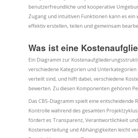
benutzerfreundliche und kooperative Umgebung
Zugang und intuitiven Funktionen kann es ein
effektiv erstellen, teilen und gemeinsam bearb
Was ist eine Kostenaufgli
Ein Diagramm zur Kostenaufgliederungsstruktur 
verschiedene Kategorien und Unterkategorien or
verteilt sind, und hilft dabei, verschiedene Ko
bewerten. Zu diesen Komponenten gehören Pers
Das CBS-Diagramm spielt eine entscheidende Ro
Kontrolle während des gesamten Projektzyklus
fördert es Transparenz, Verantwortlichkeit und
Kostenverteilung und Abhängigkeiten leicht ver