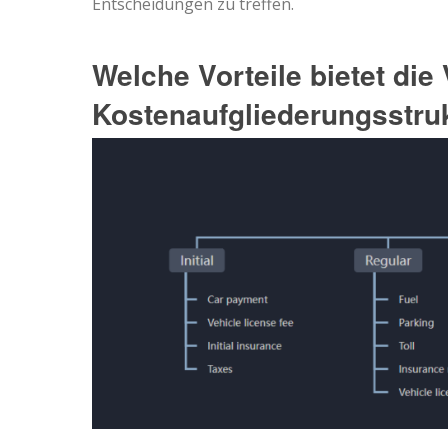
Entscheidungen zu treffen.
Welche Vorteile bietet di
Kostenaufgliederungsstru