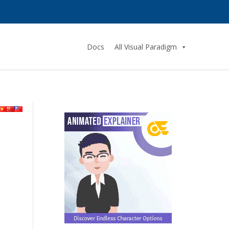
Docs
All Visual Paradigm