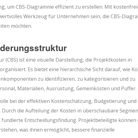
, um CBS-Diagramme effizient zu erstellen. Mit kostenfre
 wertvolles Werkzeug für Unternehmen sein, die CBS-Diag
eiten möchten.
ederungsstruktur
(CBS) ist eine visuelle Darstellung, die Projektkosten in
ganisiert. Es bietet eine hierarchische Sicht darauf, wie K
stenkomponenten zu identifizieren, zu kategorisieren und zu
onal, Materialien, Ausrüstung, Gemeinkosten und Puffer.
lle bei der effektiven Kostenschätzung, Budgetierung und
. Durch die Aufteilung der Kosten in überschaubare Segme
 fundierte Entscheidungsfindung. Projektbeteiligte können 
stehen, was ihnen ermöglicht, bessere finanzielle