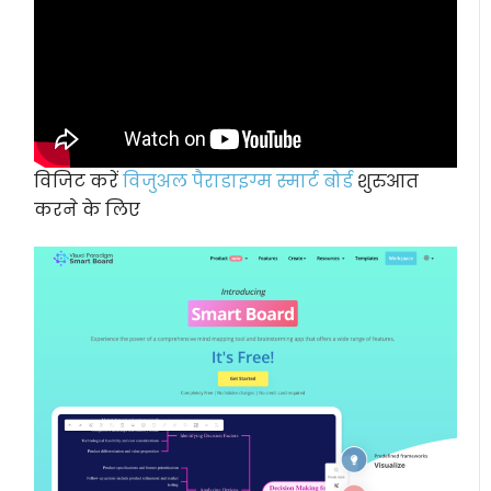
विजिट करें
विजुअल पैराडाइग्म स्मार्ट बोर्ड
शुरुआत
करने के लिए