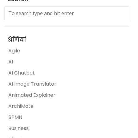
श्रेणियां
Agile
AI
AI Chatbot
AI Image Translator
Animated Explainer
ArchiMate
BPMN
Business