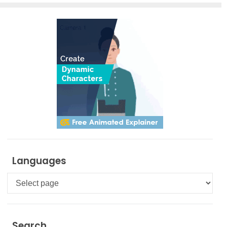
Languages
Languages
Search