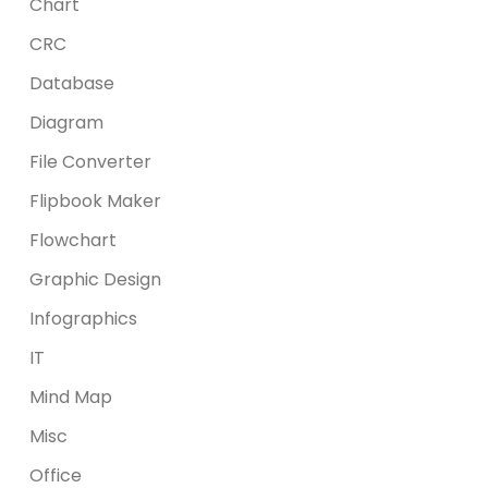
Chart
CRC
Database
Diagram
File Converter
Flipbook Maker
Flowchart
Graphic Design
Infographics
IT
Mind Map
Misc
Office