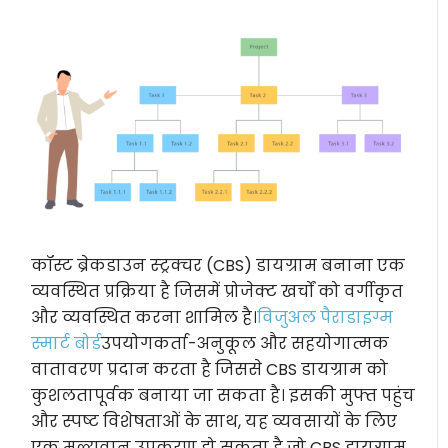
कॉस्ट ब्रेकडाउन स्ट्रक्चर (CBS) डायग्राम बनाना एक
व्यवस्थित प्रक्रिया है जिसमें प्रोजेक्ट खर्चों को वर्गीकृत
और व्यवस्थित करना शामिल है।
विजुअल पैराडाइग्म
स्मार्ट बोर्ड
उपयोगकर्ता-अनुकूल और सहयोगात्मक
वातावरण प्रदान करता है जिससे CBS डायग्राम को
कुशलतापूर्वक बनाया जा सकता है। इसकी मुफ्त पहुंच
और स्पष्ट विशेषताओं के साथ, यह व्यवसायों के लिए
एक मूल्यवान उपकरण हो सकता है जो CBS डायग्राम