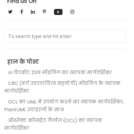
Find us On
हाल के पोस्ट
AI चैटबॉट: दृश्य मॉडलिंग का व्यापक मार्गदर्शिका
CRC (वर्ग उत्तरदायित्व सहयोगी) मॉडलिंग के व्यापक
मार्गदर्शिका
OCL का UML में उपयोग करने का व्यापक मार्गदर्शिका,
PlantUML उदाहरणों के साथ
ऑब्जेक्ट कॉन्स्ट्रेंट लैंग्वेज (OCL) का व्यापक
मार्गदर्शिका