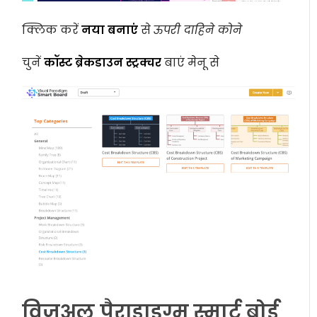
क्लिक करें
नया बनाएं
से
ऊपरी दाहिने कोने
चुनें
कॉस्ट ब्रेकडाउन स्ट्रक्चर
बाएं मेनू से
विजुअल पैराडाइग्म स्मार्ट बोर्ड