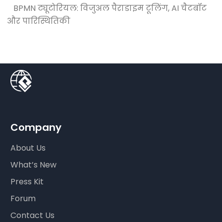
BPMN ट्यूटोरियल: विजुअल पैराडाइम टूलिंग, AI चैटबॉट
और पारिस्थितिकी
Company
About Us
What’s New
Press Kit
Forum
Contact Us