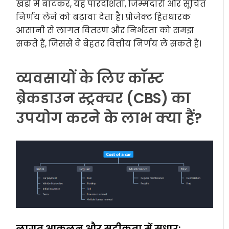
खंडों में बांटकर, यह पारदर्शिता, जिम्मेदारी और सूचित
निर्णय लेने को बढ़ावा देता है। प्रोजेक्ट हितधारक
आसानी से लागत वितरण और निर्भरता को समझ
सकते हैं, जिससे वे बेहतर वित्तीय निर्णय ले सकते हैं।
व्यवसायों के लिए कॉस्ट
ब्रेकडाउन स्ट्रक्चर (CBS) का
उपयोग करने के लाभ क्या हैं?
लागत आकलन और सटीकता में सुधार: