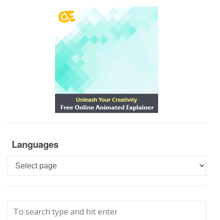
Languages
Languages