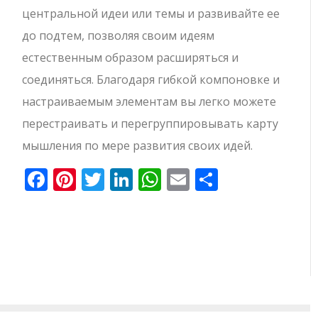
центральной идеи или темы и развивайте ее
до подтем, позволяя своим идеям
естественным образом расширяться и
соединяться. Благодаря гибкой компоновке и
настраиваемым элементам вы легко можете
перестраивать и перегруппировывать карту
мышления по мере развития своих идей.
Facebook
Pinterest
Twitter
LinkedIn
WhatsApp
Email
Отправи