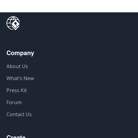
Company
About Us
What’s New
Press Kit
Forum
Contact Us
Create