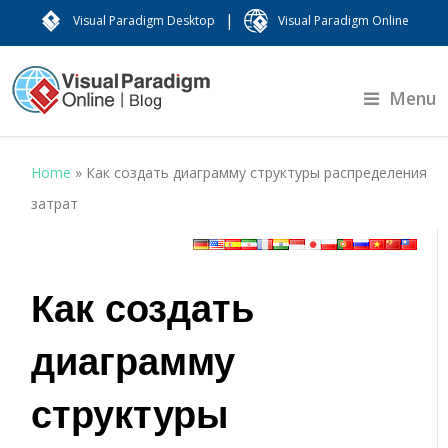
|
Visual Paradigm Desktop
Visual Paradigm Online
Menu
Home
»
Как создать диаграмму структуры распределения
затрат
Как создать
диаграмму
структуры