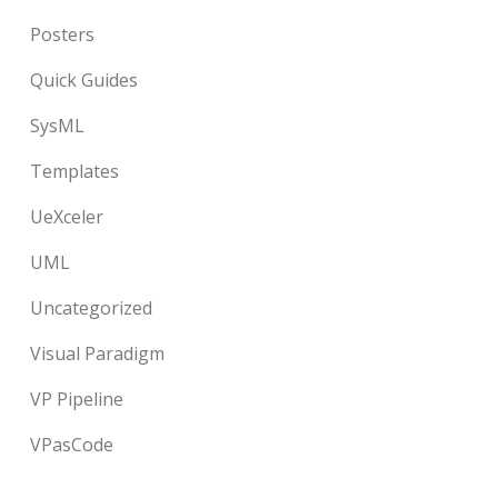
Posters
Quick Guides
SysML
Templates
UeXceler
UML
Uncategorized
Visual Paradigm
VP Pipeline
VPasCode