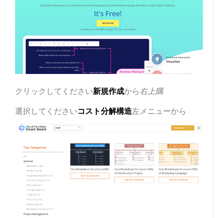
クリックしてください
新規作成
から
右上隅
選択してください
コスト分解構造
左メニューから