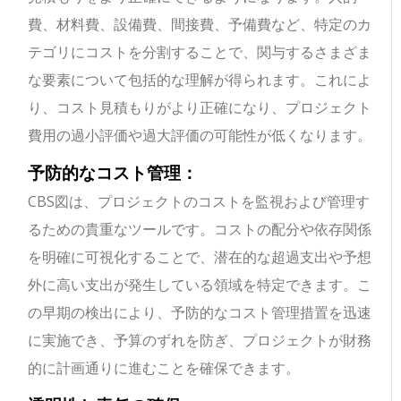
費、材料費、設備費、間接費、予備費など、特定のカ
テゴリにコストを分割することで、関与するさまざま
な要素について包括的な理解が得られます。これによ
り、コスト見積もりがより正確になり、プロジェクト
費用の過小評価や過大評価の可能性が低くなります。
予防的なコスト管理：
CBS図は、プロジェクトのコストを監視および管理す
るための貴重なツールです。コストの配分や依存関係
を明確に可視化することで、潜在的な超過支出や予想
外に高い支出が発生している領域を特定できます。こ
の早期の検出により、予防的なコスト管理措置を迅速
に実施でき、予算のずれを防ぎ、プロジェクトが財務
的に計画通りに進むことを確保できます。