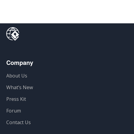
Company
About Us
What’s New
Press Kit
Forum
Contact Us