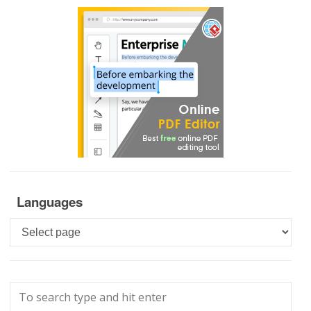
Languages
Languages