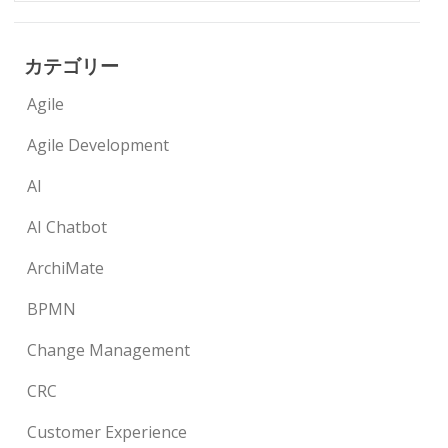
カテゴリー
Agile
Agile Development
AI
AI Chatbot
ArchiMate
BPMN
Change Management
CRC
Customer Experience