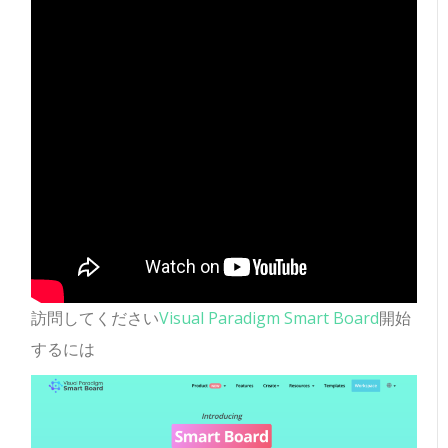
訪問してください
Visual Paradigm Smart Board
開始
するには