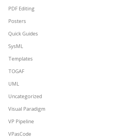
PDF Editing
Posters
Quick Guides
SysML
Templates
TOGAF
UML
Uncategorized
Visual Paradigm
VP Pipeline
VPasCode