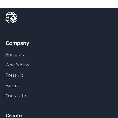
Company
About Us
What’s New
Press Kit
Forum
Contact Us
Create