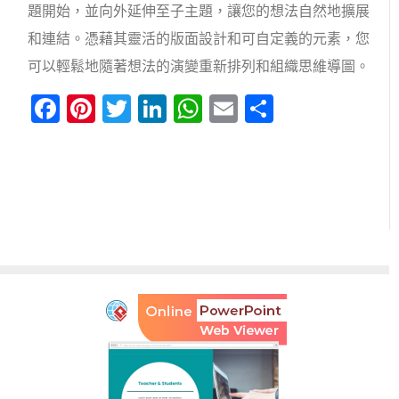
題開始，並向外延伸至子主題，讓您的想法自然地擴展
和連結。憑藉其靈活的版面設計和可自定義的元素，您
可以輕鬆地隨著想法的演變重新排列和組織思維導圖。
Facebook
Pinterest
Twitter
LinkedIn
WhatsApp
Email
分
享