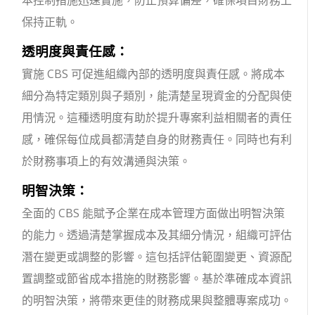
本控制措施迅速實施，防止預算偏差，確保項目財務上
保持正軌。
透明度與責任感：
實施 CBS 可促進組織內部的透明度與責任感。將成本
細分為特定類別與子類別，能清楚呈現資金的分配與使
用情況。這種透明度有助於提升專案利益相關者的責任
感，確保每位成員都清楚自身的財務責任。同時也有利
於財務事項上的有效溝通與決策。
明智決策：
全面的 CBS 能賦予企業在成本管理方面做出明智決策
的能力。透過清楚掌握成本及其細分情況，組織可評估
潛在變更或調整的影響。這包括評估範圍變更、資源配
置調整或節省成本措施的財務影響。基於準確成本資訊
的明智決策，將帶來更佳的財務成果與整體專案成功。