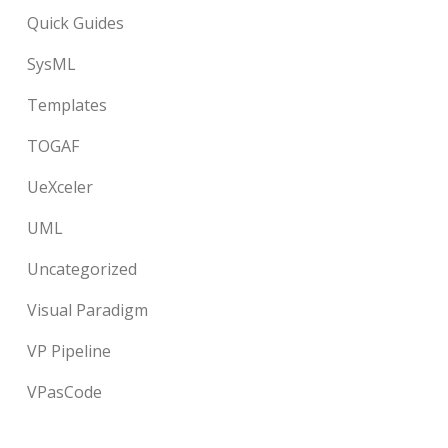
Quick Guides
SysML
Templates
TOGAF
UeXceler
UML
Uncategorized
Visual Paradigm
VP Pipeline
VPasCode