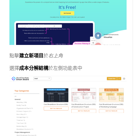
點擊
建立新項目
於
右上角
選擇
成本分解結構
於左側功能表中