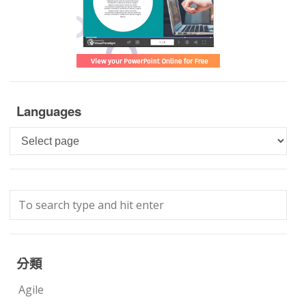
Languages
Languages
分類
Agile