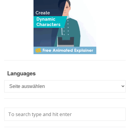
Languages
Languages