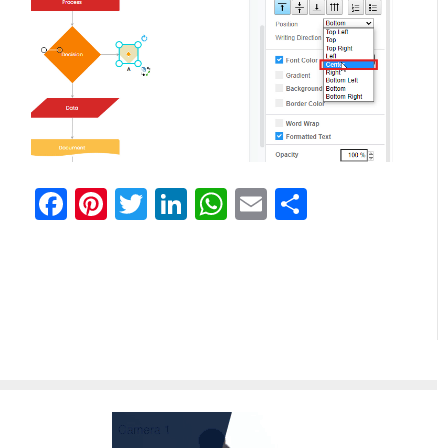
Facebook
Pinterest
Twitter
LinkedIn
WhatsApp
Email
Teilen