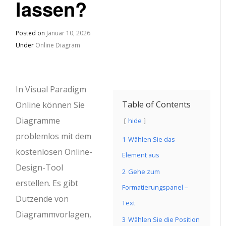
lassen?
Posted on
Januar 10, 2026
Under
Online Diagram
In Visual Paradigm
Table of Contents
Online können Sie
Diagramme
hide
problemlos mit dem
1
Wählen Sie das
kostenlosen Online-
Element aus
Design-Tool
2
Gehe zum
erstellen. Es gibt
Formatierungspanel –
Dutzende von
Text
Diagrammvorlagen,
3
Wählen Sie die Position