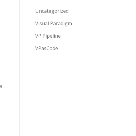
Uncategorized
Visual Paradigm
VP Pipeline
VPasCode
я