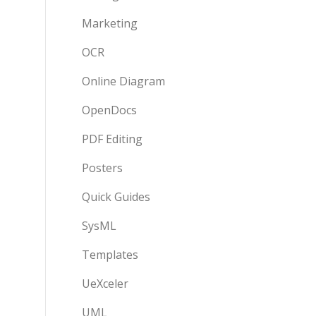
Marketing
OCR
Online Diagram
OpenDocs
PDF Editing
Posters
Quick Guides
SysML
Templates
UeXceler
UML