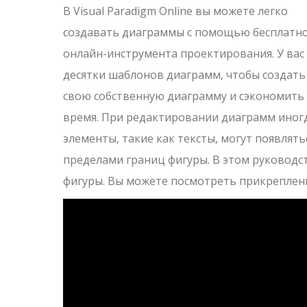
В Visual Paradigm Online вы можете легко
создавать диаграммы с помощью бесплатн
онлайн-инструмента проектирования. У вас
десятки шаблонов диаграмм, чтобы создать
свою собственную диаграмму и сэкономить
время. При редактировании диаграмм иног
элементы, такие как тексты, могут появлять
пределами границ фигуры. В этом руководст
фигуры. Вы можете посмотреть прикреплен