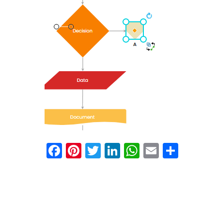
Facebook
Pinterest
Twitter
LinkedIn
WhatsApp
Email
Отпр