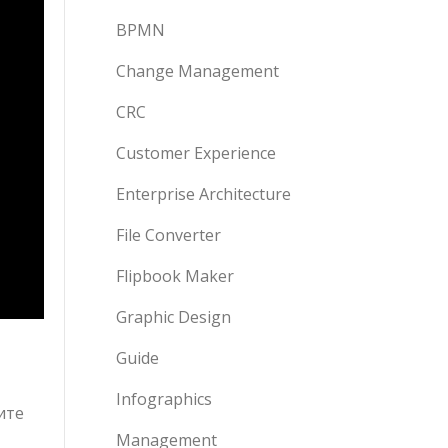
BPMN
Change Management
CRC
Customer Experience
Enterprise Architecture
File Converter
Flipbook Maker
Graphic Design
Guide
Infographics
ите
Management