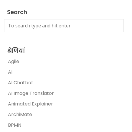
Search
श्रेणियां
Agile
AI
AI Chatbot
AI Image Translator
Animated Explainer
ArchiMate
BPMN