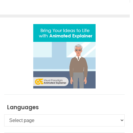
Languages
Languages