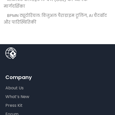
मार्गदर्शिका
BPMN ट्यूटोरियल: विजुअल पैराडाइम टूलिंग, AI चैटबॉट
और पारिस्थितिकी
Company
About Us
What’s New
Press Kit
Forum