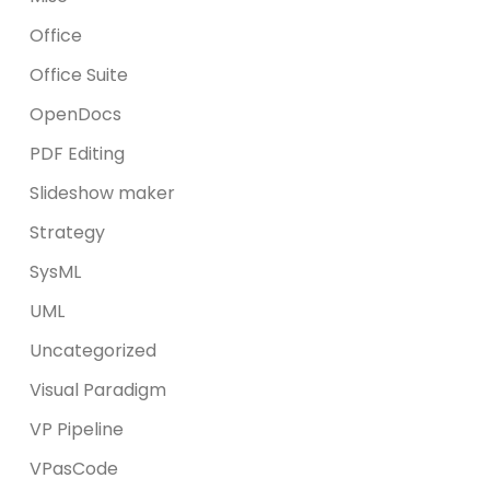
Office
Office Suite
OpenDocs
PDF Editing
Slideshow maker
Strategy
SysML
UML
Uncategorized
Visual Paradigm
VP Pipeline
VPasCode