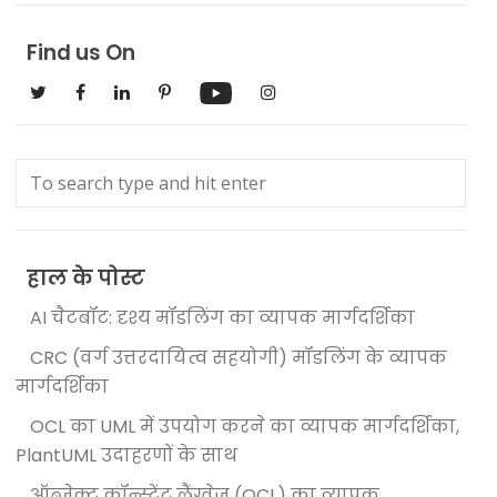
Find us On
हाल के पोस्ट
AI चैटबॉट: दृश्य मॉडलिंग का व्यापक मार्गदर्शिका
CRC (वर्ग उत्तरदायित्व सहयोगी) मॉडलिंग के व्यापक
मार्गदर्शिका
OCL का UML में उपयोग करने का व्यापक मार्गदर्शिका,
PlantUML उदाहरणों के साथ
ऑब्जेक्ट कॉन्स्ट्रेंट लैंग्वेज (OCL) का व्यापक