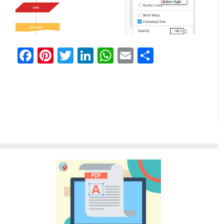
Facebook
Pinterest
Twitter
LinkedIn
WhatsApp
Email
Comparti