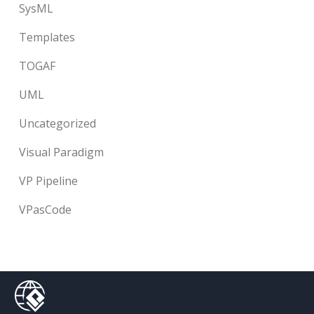
SysML
Templates
TOGAF
UML
Uncategorized
Visual Paradigm
VP Pipeline
VPasCode