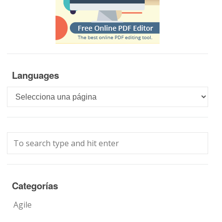
Languages
Languages
Categorías
Agile