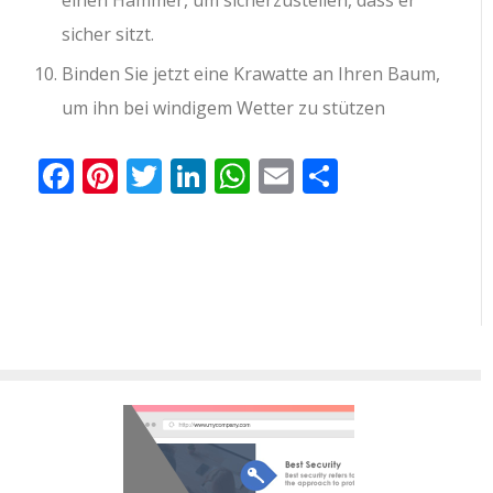
einen Hammer, um sicherzustellen, dass er
sicher sitzt.
Binden Sie jetzt eine Krawatte an Ihren Baum,
um ihn bei windigem Wetter zu stützen
Facebook
Pinterest
Twitter
LinkedIn
WhatsApp
Email
Teilen