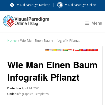
|
Visual Paradigm Desktop
Visual Paradigm Online
Menu
Home
»
Wie Man Einen Baum Infografik Pflanzt
Wie Man Einen Baum
Infografik Pflanzt
Posted on
April 14, 2021
Under
Infographics
,
Templates