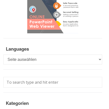
Languages
Languages
Kategorien