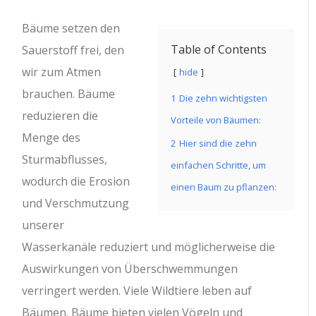
Bäume setzen den
Table of Contents
Sauerstoff frei, den
wir zum Atmen
hide
brauchen. Bäume
1
Die zehn wichtigsten
reduzieren die
Vorteile von Bäumen:
Menge des
2
Hier sind die zehn
Sturmabflusses,
einfachen Schritte, um
wodurch die Erosion
einen Baum zu pflanzen:
und Verschmutzung
unserer
Wasserkanäle reduziert und möglicherweise die
Auswirkungen von Überschwemmungen
verringert werden. Viele Wildtiere leben auf
Bäumen. Bäume bieten vielen Vögeln und