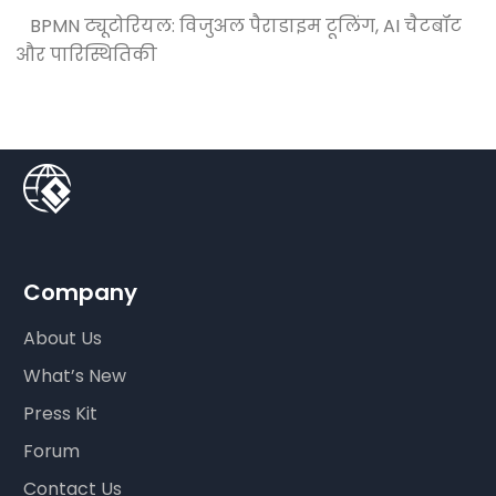
BPMN ट्यूटोरियल: विजुअल पैराडाइम टूलिंग, AI चैटबॉट
और पारिस्थितिकी
Company
About Us
What’s New
Press Kit
Forum
Contact Us