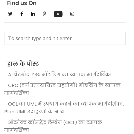
Find us On
हाल के पोस्ट
AI चैटबॉट: दृश्य मॉडलिंग का व्यापक मार्गदर्शिका
CRC (वर्ग उत्तरदायित्व सहयोगी) मॉडलिंग के व्यापक
मार्गदर्शिका
OCL का UML में उपयोग करने का व्यापक मार्गदर्शिका,
PlantUML उदाहरणों के साथ
ऑब्जेक्ट कॉन्स्ट्रेंट लैंग्वेज (OCL) का व्यापक
मार्गदर्शिका