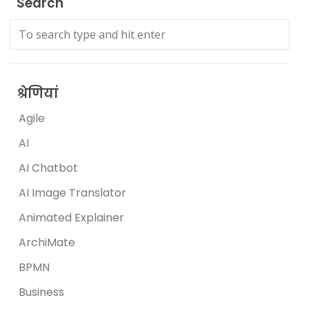
Search
श्रेणियां
Agile
AI
AI Chatbot
AI Image Translator
Animated Explainer
ArchiMate
BPMN
Business