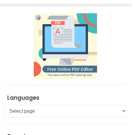
Languages
Languages