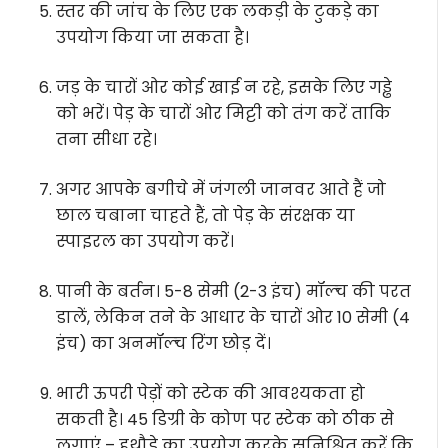
स्तर की जांच के लिए एक लकड़ी के टुकड़े का
उपयोग किया जा सकता है।
जड़ के चारों ओर कोई खाई न रहे, इसके लिए गड्ढे
को भरें। पेड़ के चारों ओर मिट्टी को तंग करें ताकि
तना सीधा रहे।
अगर आपके बगीचे में जंगली जानवर आते हैं जो
छाल चबाना चाहते हैं, तो पेड़ के संरक्षक या
स्पाइरल का उपयोग करें।
पानी के बर्तन। 5-8 सेमी (2-3 इंच) मॉल्च की परत
डालें, लेकिन तने के आधार के चारों ओर 10 सेमी (4
इंच) का अनमॉल्च रिंग छोड़ दें।
भारी ऊपरी पेड़ों को स्टेक की आवश्यकता हो
सकती है। 45 डिग्री के कोण पर स्टेक को ठीक से
लगाएं – हथौड़े का उपयोग करके सुनिश्चित करें कि