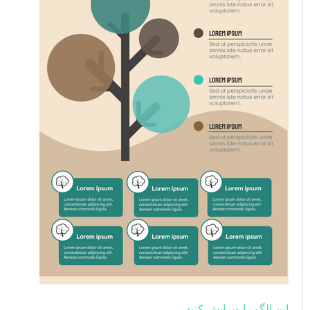
این الگو را ویرایش کنید