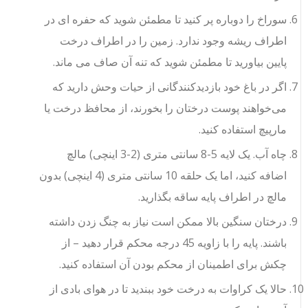
سوراخ را دوباره پر کنید تا مطمئن شوید که حفره ای در
اطراف ریشه وجود ندارد. زمین را در اطراف درخت
پایین بیاورید تا مطمئن شوید که تنه آن صاف می ماند.
اگر در باغ خود بازدیدکنندگانی از حیات وحش دارید که
می‌خواهند پوست درختان را بخورند، از محافظ درخت یا
مارپیچ استفاده کنید.
چاه آب. یک لایه 5-8 سانتی متری (2-3 اینچی) مالچ
اضافه کنید، اما یک حلقه 10 سانتی متری (4 اینچی) بدون
مالچ در اطراف پایه ساقه بگذارید.
درختان سنگین بالا ممکن است نیاز به چنگ زدن داشته
باشند. پایه را با زاویه 45 درجه محکم قرار دهید – از
چکش برای اطمینان از محکم بودن آن استفاده کنید.
حالا یک کراوات به درخت خود ببندید تا در هوای بادی از