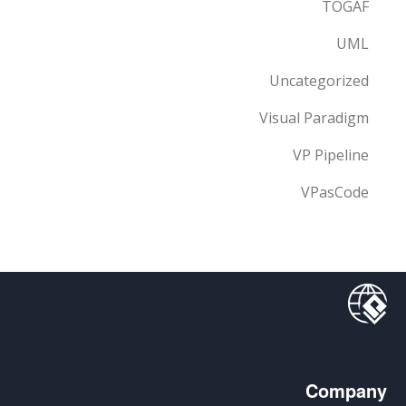
TOGAF
UML
Uncategorized
Visual Paradigm
VP Pipeline
VPasCode
Company