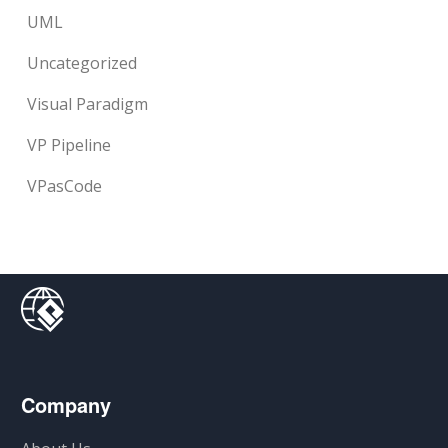
UML
Uncategorized
Visual Paradigm
VP Pipeline
VPasCode
Company