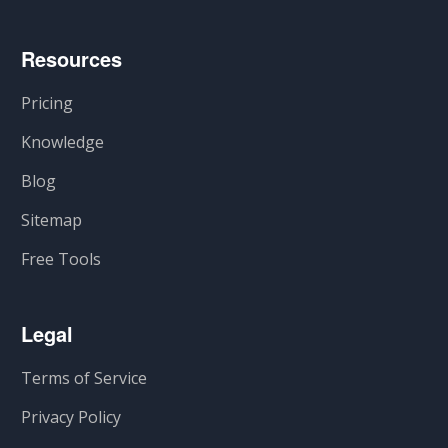
Resources
Pricing
Knowledge
Blog
Sitemap
Free Tools
Legal
Terms of Service
Privacy Policy