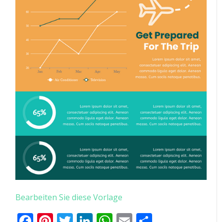
Bearbeiten Sie diese Vorlage
Facebook
Pinterest
Twitter
LinkedIn
WhatsApp
Email
Teilen