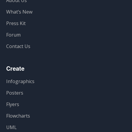
About Us
What’s New
Press Kit
Forum
Contact Us
Create
Infographics
Posters
Flyers
Flowcharts
UML