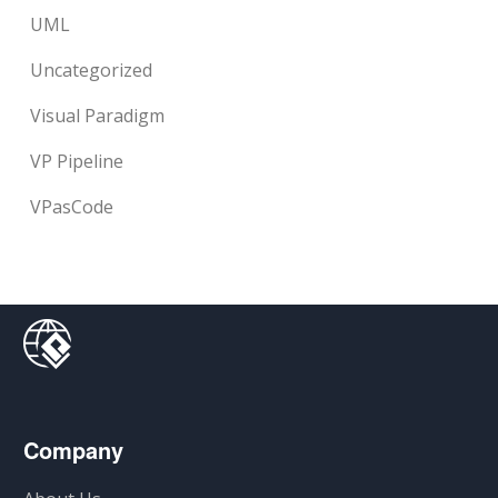
UML
Uncategorized
Visual Paradigm
VP Pipeline
VPasCode
Company