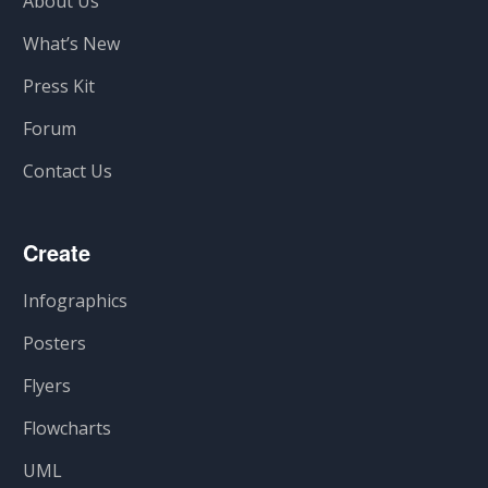
About Us
What’s New
Press Kit
Forum
Contact Us
Create
Infographics
Posters
Flyers
Flowcharts
UML