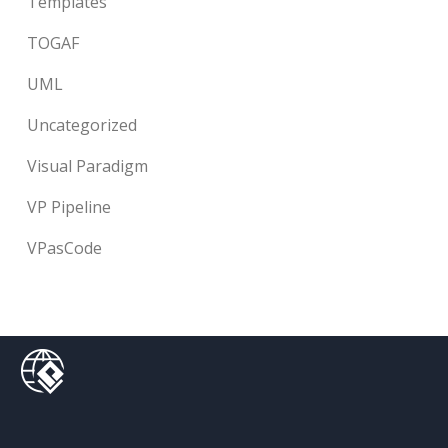
Templates
TOGAF
UML
Uncategorized
Visual Paradigm
VP Pipeline
VPasCode