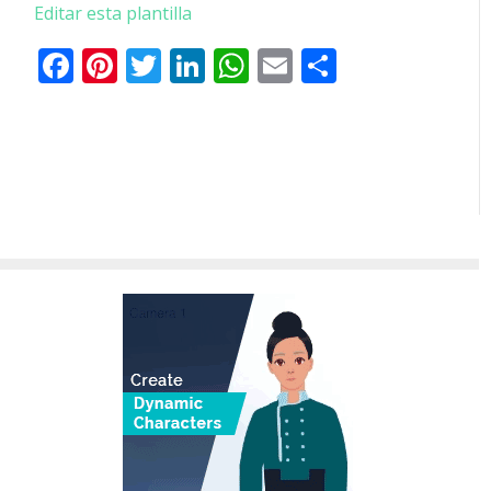
Editar esta plantilla
Facebook
Pinterest
Twitter
LinkedIn
WhatsApp
Email
Comparti