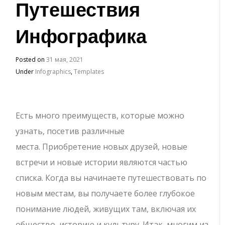
Путешествия
Инфографика
Posted on
31 мая, 2021
Under
Infographics
,
Templates
Есть много преимуществ, которые можно
узнать, посетив различные
места. Приобретение новых друзей, новые
встречи и новые истории являются частью
списка. Когда вы начинаете путешествовать по
новым местам, вы получаете более глубокое
понимание людей, живущих там, включая их
общество, историю и культуру. Итак, многим из