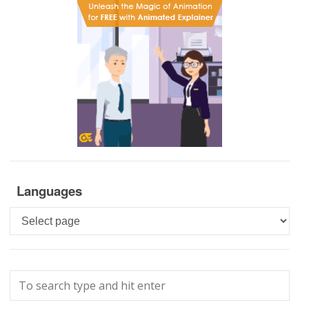
Languages
Languages