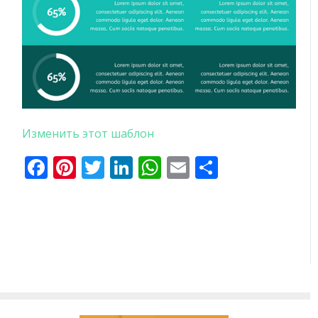
Изменить этот шаблон
Facebook
Pinterest
Twitter
LinkedIn
WhatsApp
Email
Отправи