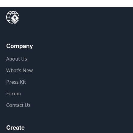
Company
About Us
What’s New
Press Kit
Forum
Contact Us
Create