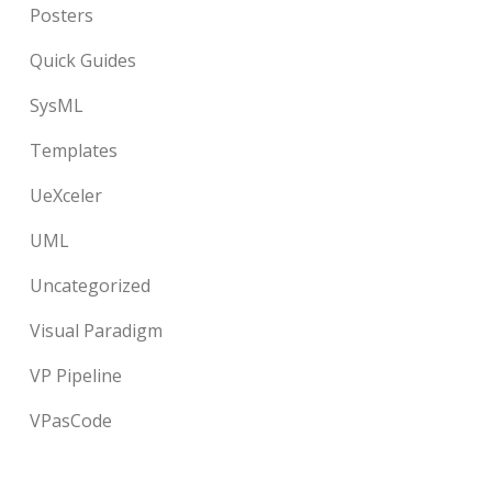
Posters
Quick Guides
SysML
Templates
UeXceler
UML
Uncategorized
Visual Paradigm
VP Pipeline
VPasCode