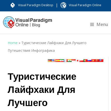
|
Visual Paradigm Desktop
Visual Paradigm Online
Menu
Home
»
Туристические Лайфхаки Для Лучшего
Путешествия Инфографика
Туристические
Лайфхаки Для
Лучшего