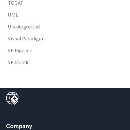
TOGAF
UML
Uncategorized
Visual Paradigm
VP Pipeline
VPasCode
Company