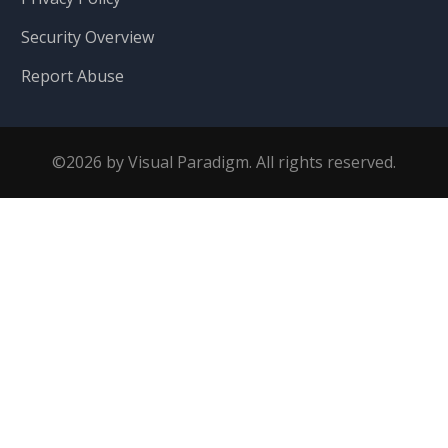
Security Overview
Report Abuse
©2026 by Visual Paradigm. All rights reserved.