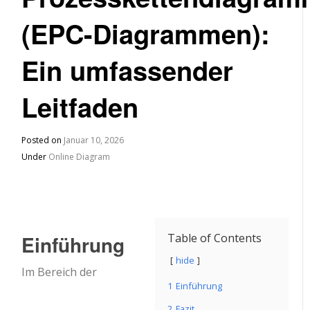
(EPC-Diagrammen):
Ein umfassender
Leitfaden
Posted on
Januar 10, 2026
Under
Online Diagram
Einführung
Table of Contents
hide
Im Bereich der
1
Einführung
2
Fazit