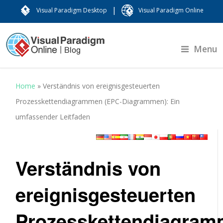
|
Visual Paradigm Desktop
Visual Paradigm Online
Menu
Home
»
Verständnis von ereignisgesteuerten
Prozesskettendiagrammen (EPC-Diagrammen): Ein
umfassender Leitfaden
Verständnis von
ereignisgesteuerten
Prozesskettendiagra