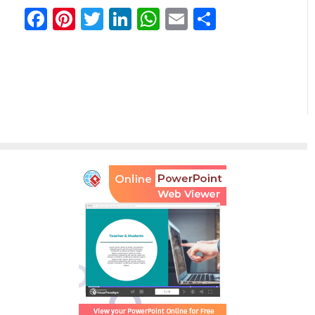
Facebook
Pinterest
Twitter
LinkedIn
WhatsApp
Email
Teilen