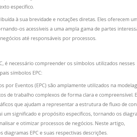
xto específico.
ibuída à sua brevidade e notações diretas. Eles oferecem u
tornando-os acessíveis a uma ampla gama de partes interes
 negócios até responsáveis por processos.
, é necessário compreender os símbolos utilizados nesses
ipais símbolos EPC:
os por Eventos (EPC) são amplamente utilizados na modela
xos de trabalho complexos de forma clara e compreensível. 
ficos que ajudam a representar a estrutura de fluxo de con
i um significado e propósito específicos, tornando os diag
lisar e otimizar processos de negócios. Neste artigo,
s diagramas EPC e suas respectivas descrições.