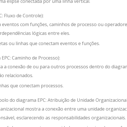
 elipse conectada por uma linha vertical.
 Fluxo de Controle):
am eventos com funções, caminhos de processo ou operadore
rdependências lógicas entre eles.
tas ou linhas que conectam eventos e funções.
 EPC: Caminho de Processo):
ra a conexão de ou para outros processos dentro do diagra
ão relacionados.
inhas que conectam processos.
olo do diagrama EPC: Atribuição de Unidade Organizacional
ganizacional mostra a conexão entre uma unidade organizac
ponsável, esclarecendo as responsabilidades organizacionais.