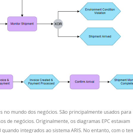
es no mundo dos negócios. São principalmente usados para
essos de negócios. Originalmente, os diagramas EPC estavam
 quando integrados ao sistema ARIS. No entanto, com o te