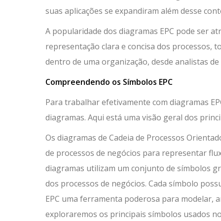
suas aplicações se expandiram além desse conte
A popularidade dos diagramas EPC pode ser atr
representação clara e concisa dos processos, 
dentro de uma organização, desde analistas de
Compreendendo os Símbolos EPC
Para trabalhar efetivamente com diagramas EPC
diagramas. Aqui está uma visão geral dos princ
Os diagramas de Cadeia de Processos Orientad
de processos de negócios para representar flu
diagramas utilizam um conjunto de símbolos grá
dos processos de negócios. Cada símbolo possu
EPC uma ferramenta poderosa para modelar, ana
exploraremos os principais símbolos usados no