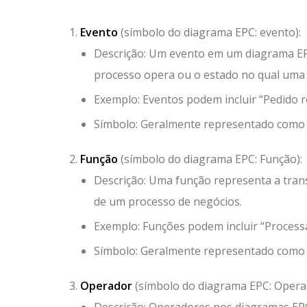
Evento
(símbolo do diagrama EPC: evento):
Descrição: Um evento em um diagrama EPC
processo opera ou o estado no qual uma 
Exemplo: Eventos podem incluir “Pedido 
Símbolo: Geralmente representado como
Função
(símbolo do diagrama EPC: Função):
Descrição: Uma função representa a tran
de um processo de negócios.
Exemplo: Funções podem incluir “Processar
Símbolo: Geralmente representado como
Operador
(símbolo do diagrama EPC: Opera
Descrição: Operadores nos diagramas EPC