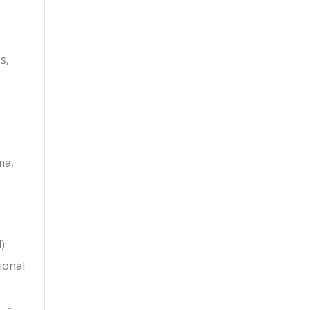
s,
ma,
):
ional