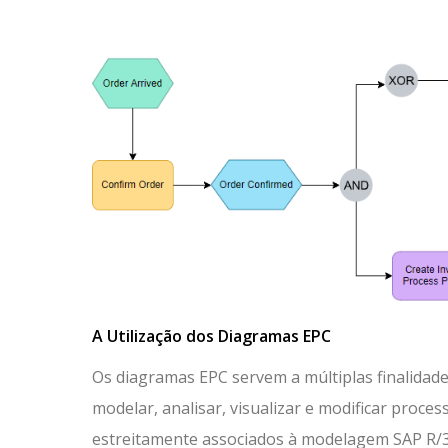
A Utilização dos Diagramas EPC
Os diagramas EPC servem a múltiplas finalidad
modelar, analisar, visualizar e modificar proc
estreitamente associados à modelagem SAP R/3