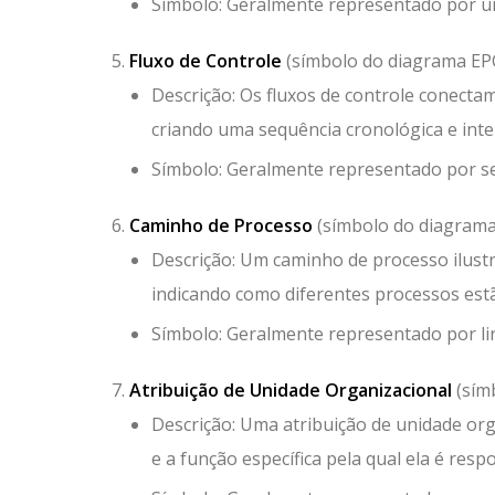
Símbolo: Geralmente representado por uma
Fluxo de Controle
(símbolo do diagrama EPC:
Descrição: Os fluxos de controle conect
criando uma sequência cronológica e inte
Símbolo: Geralmente representado por se
Caminho de Processo
(símbolo do diagrama
Descrição: Um caminho de processo ilust
indicando como diferentes processos est
Símbolo: Geralmente representado por l
Atribuição de Unidade Organizacional
(símb
Descrição: Uma atribuição de unidade or
e a função específica pela qual ela é res