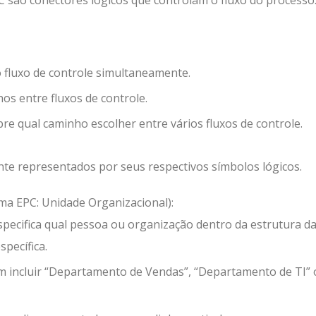
no fluxo de controle simultaneamente.
os entre fluxos de controle.
re qual caminho escolher entre vários fluxos de controle.
te representados por seus respectivos símbolos lógicos.
ma EPC: Unidade Organizacional):
pecifica qual pessoa ou organização dentro da estrutura d
pecífica.
m incluir “Departamento de Vendas”, “Departamento de TI”