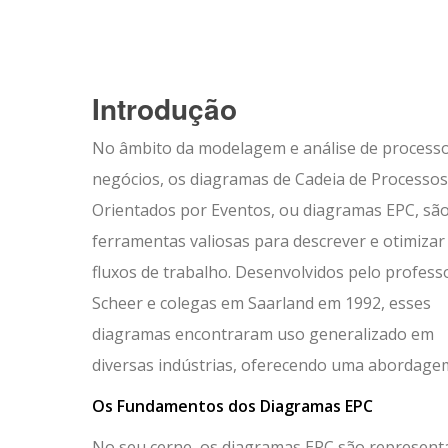
Introdução
No âmbito da modelagem e análise de process
negócios, os diagramas de Cadeia de Processos
Orientados por Eventos, ou diagramas EPC, sã
ferramentas valiosas para descrever e otimizar
fluxos de trabalho. Desenvolvidos pelo profess
Scheer e colegas em Saarland em 1992, esses
diagramas encontraram uso generalizado em
diversas indústrias, oferecendo uma abordagem
Os Fundamentos dos Diagramas EPC
No seu cerne, os diagramas EPC são representaç