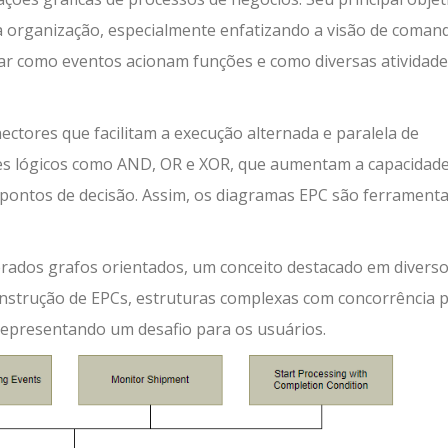
a organização, especialmente enfatizando a visão de coman
ar como eventos acionam funções e como diversas atividade
tores que facilitam a execução alternada e paralela de
es lógicos como AND, OR e XOR, que aumentam a capacidad
pontos de decisão. Assim, os diagramas EPC são ferrament
rados grafos orientados, um conceito destacado em divers
construção de EPCs, estruturas complexas com concorrência
 representando um desafio para os usuários.