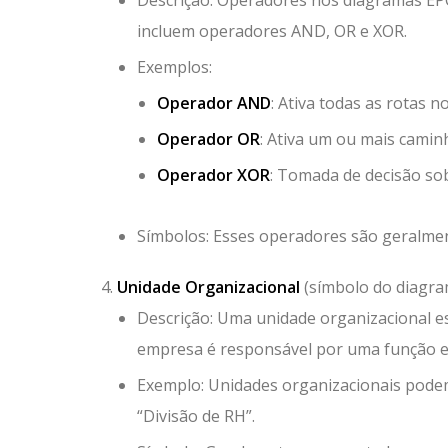
incluem operadores AND, OR e XOR.
Exemplos:
Operador AND
: Ativa todas as rotas 
Operador OR
: Ativa um ou mais caminh
Operador XOR
: Tomada de decisão sob
Símbolos: Esses operadores são geralmen
Unidade Organizacional
(símbolo do diagra
Descrição: Uma unidade organizacional es
empresa é responsável por uma função es
Exemplo: Unidades organizacionais pode
“Divisão de RH”.