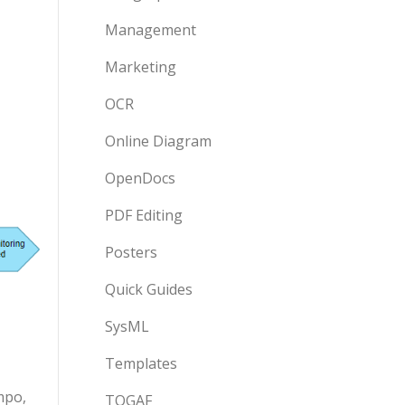
Management
Marketing
OCR
Online Diagram
OpenDocs
PDF Editing
Posters
Quick Guides
SysML
Templates
mpo,
TOGAF