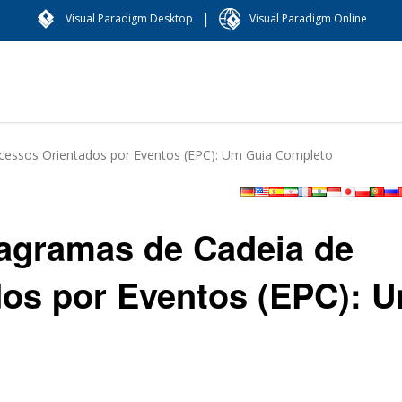
|
Visual Paradigm Desktop
Visual Paradigm Online
essos Orientados por Eventos (EPC): Um Guia Completo
gramas de Cadeia de
dos por Eventos (EPC): 