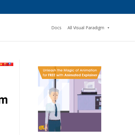
Docs
All Visual Paradigm
Um