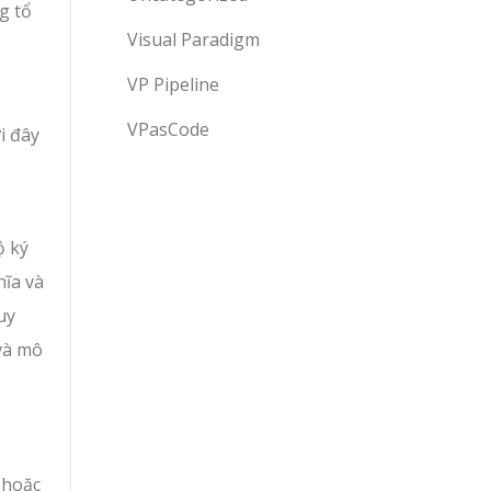
g tổ
Visual Paradigm
VP Pipeline
VPasCode
i đây
ộ ký
hĩa và
uy
 và mô
 hoặc