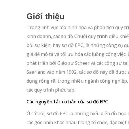
Giới thiệu
Trong lĩnh vực mô hình hóa và phân tích quy tr
kinh doanh, các sơ đồ Chuỗi quy trình điều khi
bởi sự kiện, hay sơ đồ EPC, là những công cụ q
giá để mô tả và tối ưu hóa các luồng công việc.
phát triển bởi Giáo sư Scheer và các cộng sự tại
Saarland vào năm 1992, các sơ đồ này đã được 
dụng rộng rãi trong nhiều ngành công nghiệp, m
các quy trình phức tạp.
Các nguyên tắc cơ bản của sơ đồ EPC
Ở cốt lõi, sơ đồ EPC là những biểu diễn đồ họa 
các góc nhìn khác nhau trong tổ chức, đặc biệ