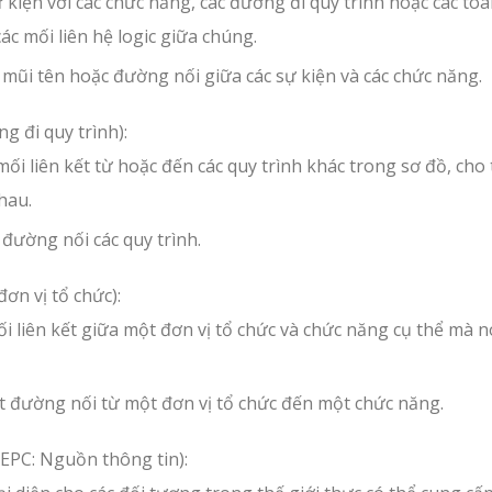
 kiện với các chức năng, các đường đi quy trình hoặc các toá
ác mối liên hệ logic giữa chúng.
mũi tên hoặc đường nối giữa các sự kiện và các chức năng.
g đi quy trình):
ối liên kết từ hoặc đến các quy trình khác trong sơ đồ, cho
hau.
đường nối các quy trình.
ơn vị tổ chức):
i liên kết giữa một đơn vị tổ chức và chức năng cụ thể mà n
 đường nối từ một đơn vị tổ chức đến một chức năng.
 EPC: Nguồn thông tin):