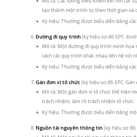
Mô tả: Các luồng điều khiển kết nối các sự
tạo thành một trình tự theo thời gian và c
Ký hiệu: Thường được biểu diễn bằng các 
Đường đi quy trình
(ký hiệu sơ đồ EPC: Đườn
Mô tả: Một đường đi quy trình minh họa m
cách các quy trình khác nhau liên hệ với n
Ký hiệu: Thường được biểu diễn bằng các 
Gán đơn vị tổ chức
(ký hiệu sơ đồ EPC: Gán đ
Mô tả: Một gán đơn vị tổ chức thể hiện mố
trách nhiệm, làm rõ trách nhiệm tổ chức.
Ký hiệu: Thường được biểu diễn bằng một
Nguồn tài nguyên thông tin
(ký hiệu sơ đồ