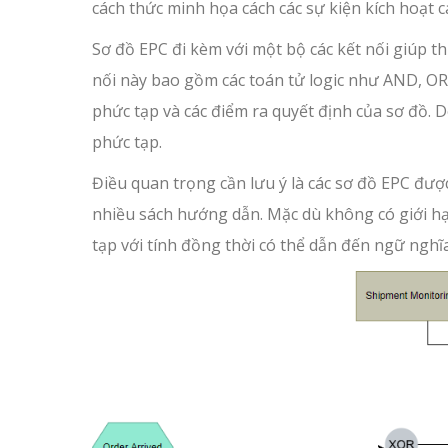
cách thức minh họa cách các sự kiện kích hoạt c
Sơ đồ EPC đi kèm với một bộ các kết nối giúp th
nối này bao gồm các toán tử logic như AND, OR
phức tạp và các điểm ra quyết định của sơ đồ. D
phức tạp.
Điều quan trọng cần lưu ý là các sơ đồ EPC đượ
nhiều sách hướng dẫn. Mặc dù không có giới h
tạp với tính đồng thời có thể dẫn đến ngữ ngh