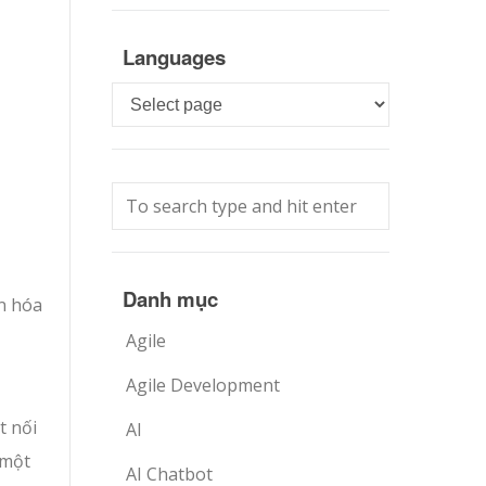
Languages
Languages
Danh mục
an hóa
Agile
Agile Development
t nối
AI
 một
AI Chatbot