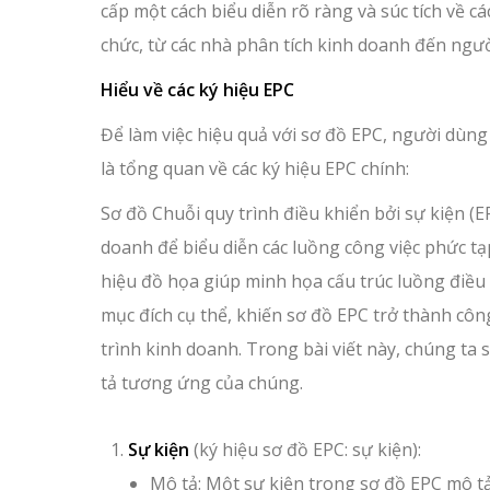
cấp một cách biểu diễn rõ ràng và súc tích về cá
chức, từ các nhà phân tích kinh doanh đến người
Hiểu về các ký hiệu EPC
Để làm việc hiệu quả với sơ đồ EPC, người dùng
là tổng quan về các ký hiệu EPC chính:
Sơ đồ Chuỗi quy trình điều khiển bởi sự kiện (
doanh để biểu diễn các luồng công việc phức tạ
hiệu đồ họa giúp minh họa cấu trúc luồng điều 
mục đích cụ thể, khiến sơ đồ EPC trở thành côn
trình kinh doanh. Trong bài viết này, chúng ta
tả tương ứng của chúng.
Sự kiện
(ký hiệu sơ đồ EPC: sự kiện):
Mô tả: Một sự kiện trong sơ đồ EPC mô t