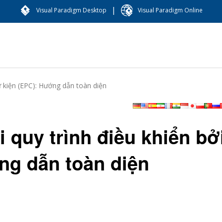
|
Visual Paradigm Desktop
Visual Paradigm Online
ự kiện (EPC): Hướng dẫn toàn diện
 quy trình điều khiển bở
ng dẫn toàn diện