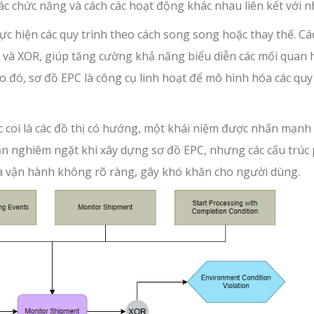
ác chức năng và cách các hoạt động khác nhau liên kết với n
ực hiện các quy trình theo cách song song hoặc thay thế. Cá
 và XOR, giúp tăng cường khả năng biểu diễn các mối quan 
o đó, sơ đồ EPC là công cụ linh hoạt để mô hình hóa các quy
c coi là các đồ thị có hướng, một khái niệm được nhấn mạnh
ạn nghiêm ngặt khi xây dựng sơ đồ EPC, nhưng các cấu trúc
ĩa vận hành không rõ ràng, gây khó khăn cho người dùng.