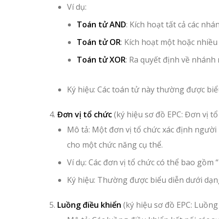
Ví dụ:
Toán tử AND
: Kích hoạt tất cả các nh
Toán tử OR
: Kích hoạt một hoặc nhiều
Toán tử XOR
: Ra quyết định về nhánh
Ký hiệu: Các toán tử này thường được biể
Đơn vị tổ chức
(ký hiệu sơ đồ EPC: Đơn vị tổ
Mô tả: Một đơn vị tổ chức xác định người
cho một chức năng cụ thể.
Ví dụ: Các đơn vị tổ chức có thể bao gồ
Ký hiệu: Thường được biểu diễn dưới dạn
Luồng điều khiển
(ký hiệu sơ đồ EPC: Luồng 