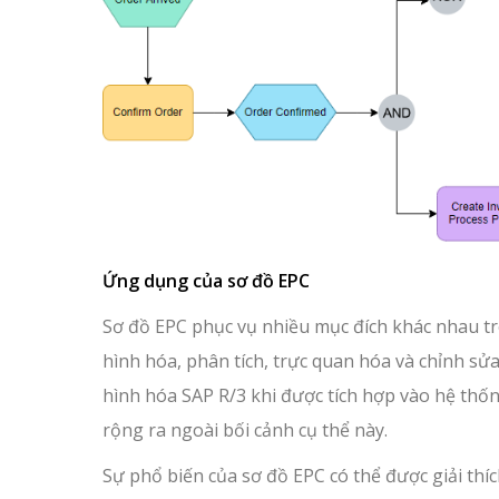
Ứng dụng của sơ đồ EPC
Sơ đồ EPC phục vụ nhiều mục đích khác nhau t
hình hóa, phân tích, trực quan hóa và chỉnh sửa
hình hóa SAP R/3 khi được tích hợp vào hệ thố
rộng ra ngoài bối cảnh cụ thể này.
Sự phổ biến của sơ đồ EPC có thể được giải thí