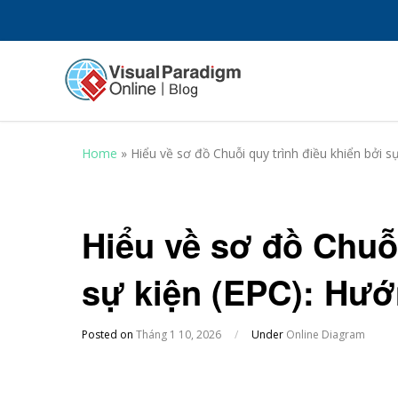
Home
»
Hiểu về sơ đồ Chuỗi quy trình điều khiển bởi s
Hiểu về sơ đồ Chuỗi
sự kiện (EPC): Hướ
Posted on
Tháng 1 10, 2026
/
Under
Online Diagram