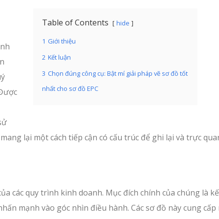
Table of Contents
hide
1
Giới thiệu
ình
2
Kết luận
ển
3
Chọn đúng công cụ: Bật mí giải pháp vẽ sơ đồ tốt
uý
nhất cho sơ đồ EPC
 Được
sử
ang lại một cách tiếp cận có cấu trúc để ghi lại và trực qu
của các quy trình kinh doanh. Mục đích chính của chúng là kế
t nhấn mạnh vào góc nhìn điều hành. Các sơ đồ này cung cấp