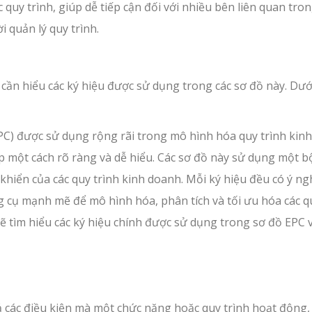
c quy trình, giúp dễ tiếp cận đối với nhiều bên liên quan tron
 quản lý quy trình.
 cần hiểu các ký hiệu được sử dụng trong các sơ đồ này. Dướ
EPC) được sử dụng rộng rãi trong mô hình hóa quy trình kinh
p một cách rõ ràng và dễ hiểu. Các sơ đồ này sử dụng một b
khiển của các quy trình kinh doanh. Mỗi ký hiệu đều có ý ng
g cụ mạnh mẽ để mô hình hóa, phân tích và tối ưu hóa các q
 sẽ tìm hiểu các ký hiệu chính được sử dụng trong sơ đồ EPC
ả các điều kiện mà một chức năng hoặc quy trình hoạt động,