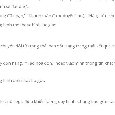
nh sẽ đạt được.
hàng đã nhận,” “Thanh toán được duyệt,” hoặc “Hàng tồn kho
 hình thoi hoặc hình lục giác.
 chuyển đổi từ trạng thái ban đầu sang trạng thái kết quả t
lý đơn hàng,” “Tạo hóa đơn,” hoặc “Xác minh thông tin khác
g hình chữ nhật bo góc.
 kết nối logic điều khiển luồng quy trình. Chúng bao gồm cá