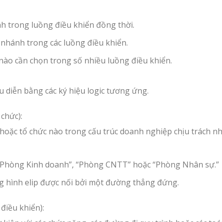
ánh trong luồng điều khiển đồng thời.
 nhánh trong các luồng điều khiển.
 nào cần chọn trong số nhiều luồng điều khiển.
u diễn bằng các ký hiệu logic tương ứng.
 chức):
 hoặc tổ chức nào trong cấu trúc doanh nghiệp chịu trách n
m “Phòng Kinh doanh”, “Phòng CNTT” hoặc “Phòng Nhân sự.”
g hình elip được nối bởi một đường thẳng đứng.
điều khiển):