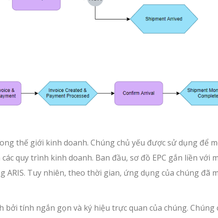
rong thế giới kinh doanh. Chúng chủ yếu được sử dụng để 
 các quy trình kinh doanh. Ban đầu, sơ đồ EPC gắn liền với 
ng ARIS. Tuy nhiên, theo thời gian, ứng dụng của chúng đã 
ch bởi tính ngắn gọn và ký hiệu trực quan của chúng. Chúng