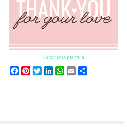
Editar esta plantilla
Facebook
Pinterest
Twitter
LinkedIn
WhatsApp
Email
Comparti