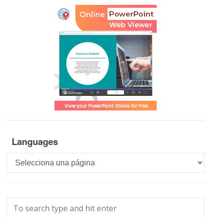
Languages
Languages