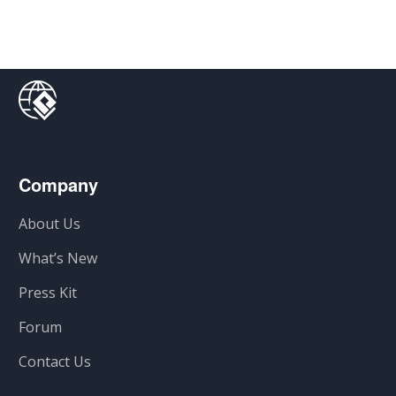
Company
About Us
What’s New
Press Kit
Forum
Contact Us