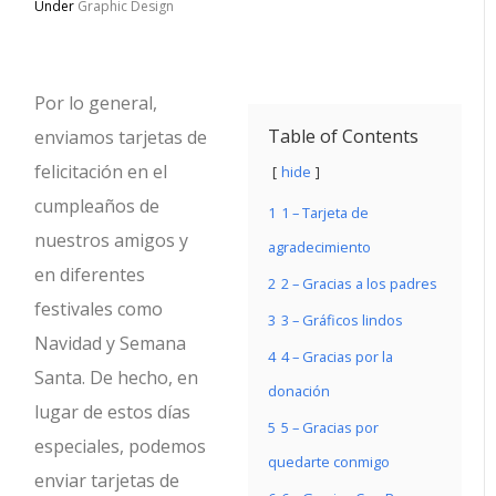
Under
Graphic Design
Por lo general,
Table of Contents
enviamos tarjetas de
felicitación en el
hide
cumpleaños de
1
1 – Tarjeta de
nuestros amigos y
agradecimiento
en diferentes
2
2 – Gracias a los padres
festivales como
3
3 – Gráficos lindos
Navidad y Semana
4
4 – Gracias por la
Santa. De hecho, en
donación
lugar de estos días
5
5 – Gracias por
especiales, podemos
quedarte conmigo
enviar tarjetas de