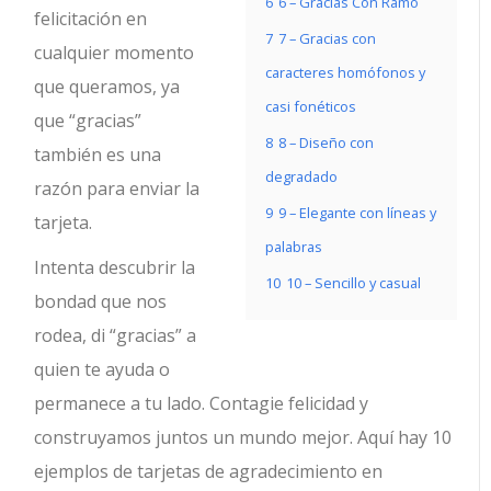
6
6 – Gracias Con Ramo
felicitación en
7
7 – Gracias con
cualquier momento
caracteres homófonos y
que queramos, ya
casi fonéticos
que “gracias”
8
8 – Diseño con
también es una
degradado
razón para enviar la
9
9 – Elegante con líneas y
tarjeta.
palabras
Intenta descubrir la
10
10 – Sencillo y casual
bondad que nos
rodea, di “gracias” a
quien te ayuda o
permanece a tu lado. Contagie felicidad y
construyamos juntos un mundo mejor. Aquí hay 10
ejemplos de tarjetas de agradecimiento en