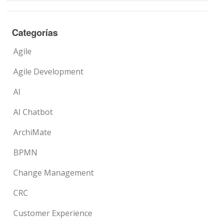
Categorías
Agile
Agile Development
AI
AI Chatbot
ArchiMate
BPMN
Change Management
CRC
Customer Experience