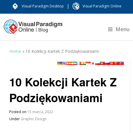
|
Visual Paradigm Desktop
Visual Paradigm Online
Menu
Home
»
10 Kolekcji Kartek Z Podziękowaniami
10 Kolekcji Kartek Z
Podziękowaniami
Posted on
15 marca, 2022
Under
Graphic Design