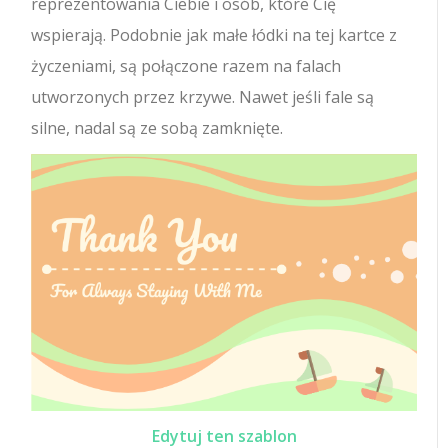
reprezentowania Ciebie i osób, które Cię
wspierają. Podobnie jak małe łódki na tej kartce z
życzeniami, są połączone razem na falach
utworzonych przez krzywe. Nawet jeśli fale są
silne, nadal są ze sobą zamknięte.
Edytuj ten szablon