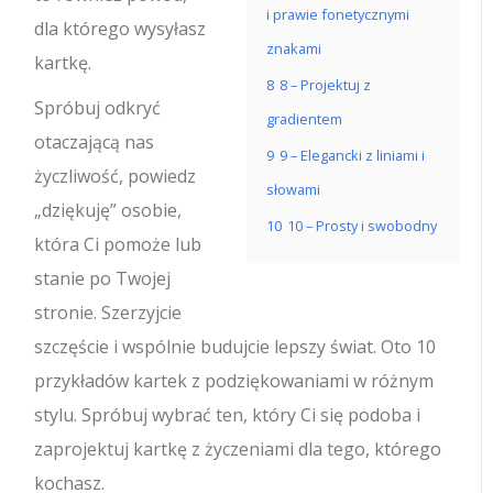
i prawie fonetycznymi
dla którego wysyłasz
znakami
kartkę.
8
8 – Projektuj z
Spróbuj odkryć
gradientem
otaczającą nas
9
9 – Elegancki z liniami i
życzliwość, powiedz
słowami
„dziękuję” osobie,
10
10 – Prosty i swobodny
która Ci pomoże lub
stanie po Twojej
stronie. Szerzyjcie
szczęście i wspólnie budujcie lepszy świat. Oto 10
przykładów kartek z podziękowaniami w różnym
stylu. Spróbuj wybrać ten, który Ci się podoba i
zaprojektuj kartkę z życzeniami dla tego, którego
kochasz.