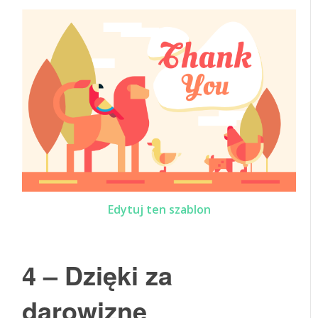
Edytuj ten szablon
4 – Dzięki za
darowiznę