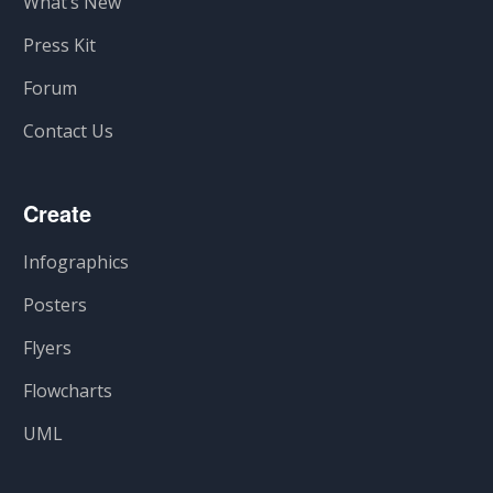
What’s New
Press Kit
Forum
Contact Us
Create
Infographics
Posters
Flyers
Flowcharts
UML