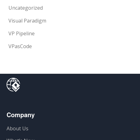
Uncategorized
Visual Paradigm
VP Pipeline
VPasCode
Company
About Us