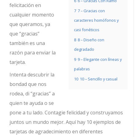
6
6 – Gracias Con Ramo
felicitación en
7
7 – Gracias con
cualquier momento
caracteres homófonos y
que queramos, ya
casi fonéticos
que “gracias”
8
8 – Diseño con
también es una
degradado
razón para enviar la
9
9 – Elegante con líneas y
tarjeta.
palabras
Intenta descubrir la
10
10 – Sencillo y casual
bondad que nos
rodea, di “gracias” a
quien te ayuda o se
pone a tu lado. Contagie felicidad y construyamos
juntos un mundo mejor. Aquí hay 10 ejemplos de
tarjetas de agradecimiento en diferentes