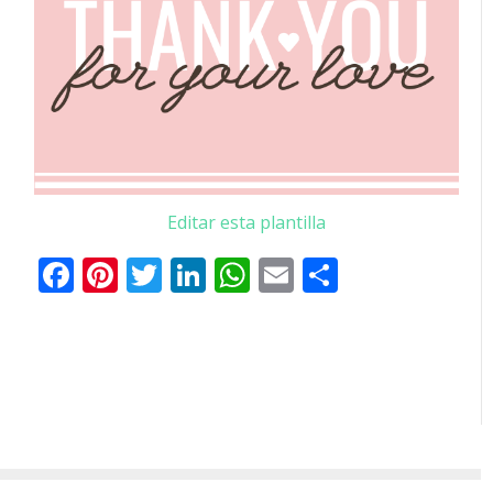
Editar esta plantilla
Facebook
Pinterest
Twitter
LinkedIn
WhatsApp
Email
Share