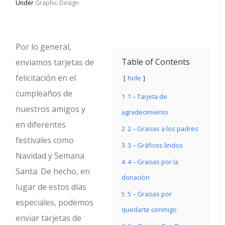
Under
Graphic Design
Por lo general,
Table of Contents
enviamos tarjetas de
felicitación en el
hide
cumpleaños de
1
1 – Tarjeta de
nuestros amigos y
agradecimiento
en diferentes
2
2 – Gracias a los padres
festivales como
3
3 – Gráficos lindos
Navidad y Semana
4
4 – Gracias por la
Santa. De hecho, en
donación
lugar de estos días
5
5 – Gracias por
especiales, podemos
quedarte conmigo
enviar tarjetas de