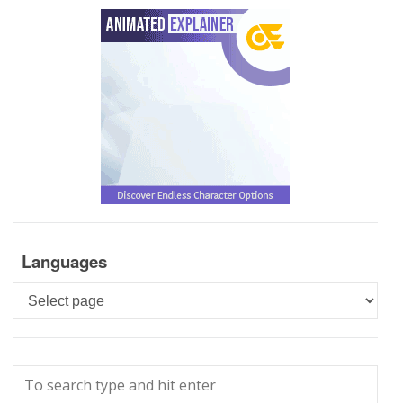
Languages
Languages