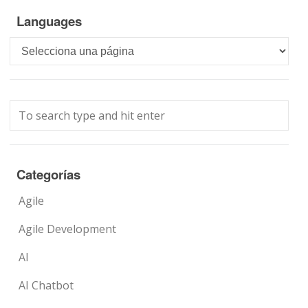
Languages
Languages
Categorías
Agile
Agile Development
AI
AI Chatbot