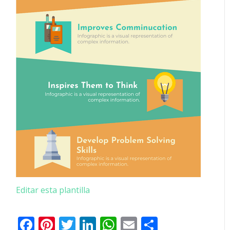
Editar esta plantilla
Facebook
Pinterest
Twitter
LinkedIn
WhatsApp
Email
Comparti