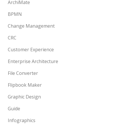
ArchiMate
BPMN
Change Management
CRC
Customer Experience
Enterprise Architecture
File Converter
Flipbook Maker
Graphic Design
Guide
Infographics