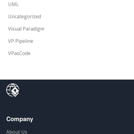
UML
Uncategorized
Visual Paradigm
VP Pipeline
VPasCode
Company
About Us