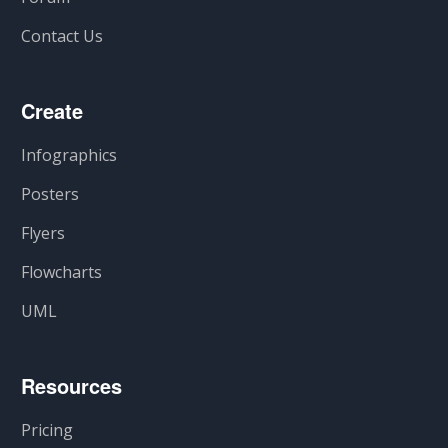
Contact Us
Create
Infographics
Posters
Flyers
Flowcharts
UML
Resources
Pricing