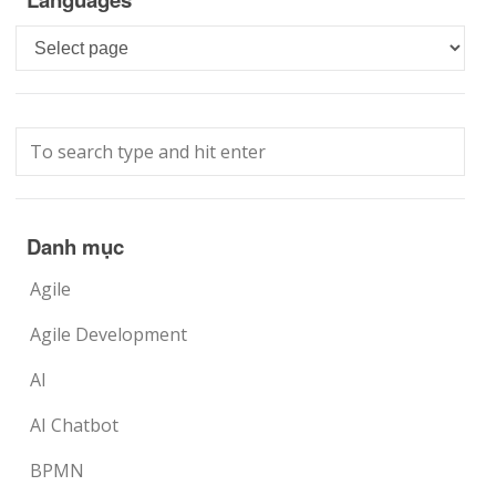
Languages
Danh mục
Agile
Agile Development
AI
AI Chatbot
BPMN