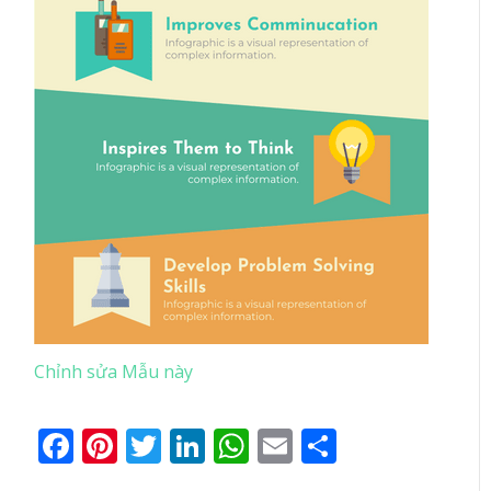
Chỉnh sửa Mẫu này
Facebook
Pinterest
Twitter
LinkedIn
WhatsApp
Email
Share