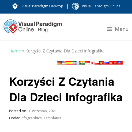
|
Visual Paradigm Desktop
Visual Paradigm Online
Menu
Home
»
Korzyści Z Czytania Dla Dzieci Infografika
Korzyści Z Czytania
Dla Dzieci Infografika
Posted on
10 września, 2021
Under
Infographics
,
Templates