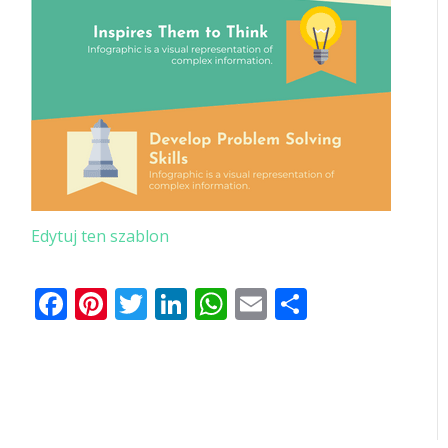
Edytuj ten szablon
Facebook
Pinterest
Twitter
LinkedIn
WhatsApp
Email
Share