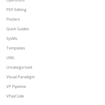
OpenDocs
PDF Editing
Posters
Quick Guides
SysML
Templates
UML
Uncategorized
Visual Paradigm
VP Pipeline
VPasCode