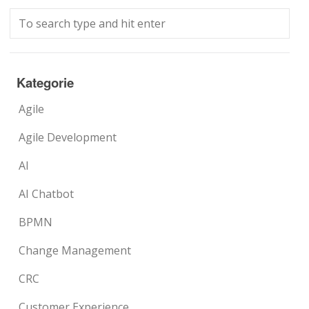
Kategorie
Agile
Agile Development
AI
AI Chatbot
BPMN
Change Management
CRC
Customer Experience