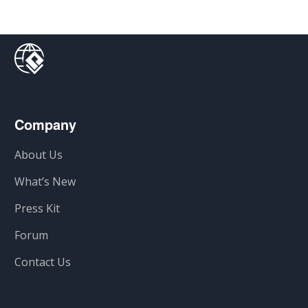
Company
About Us
What’s New
Press Kit
Forum
Contact Us