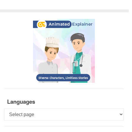
Languages
Languages