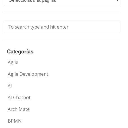
Categorías
Agile
Agile Development
AI
AI Chatbot
ArchiMate
BPMN