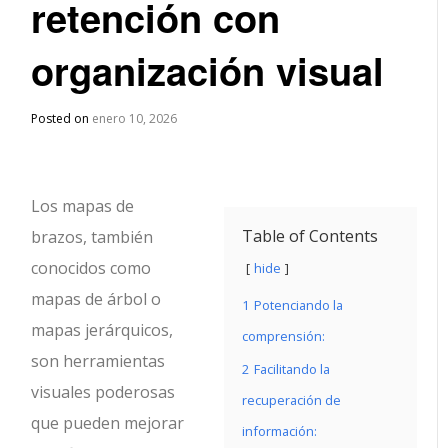
retención con
organización visual
Posted on
enero 10, 2026
Los mapas de
Table of Contents
brazos, también
conocidos como
hide
mapas de árbol o
1
Potenciando la
mapas jerárquicos,
comprensión:
son herramientas
2
Facilitando la
visuales poderosas
recuperación de
que pueden mejorar
información: