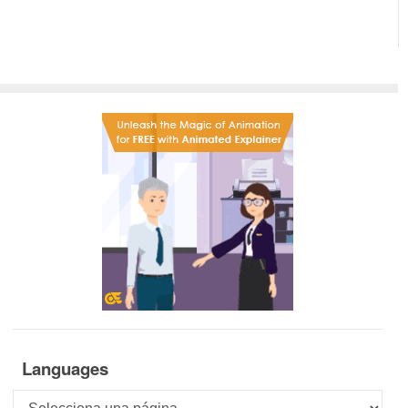
Languages
Languages