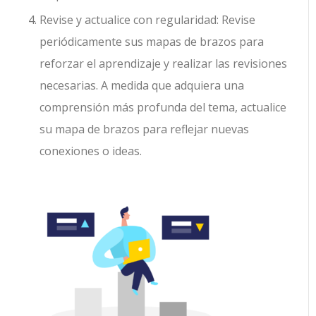
Revise y actualice con regularidad: Revise
periódicamente sus mapas de brazos para
reforzar el aprendizaje y realizar las revisiones
necesarias. A medida que adquiera una
comprensión más profunda del tema, actualice
su mapa de brazos para reflejar nuevas
conexiones o ideas.