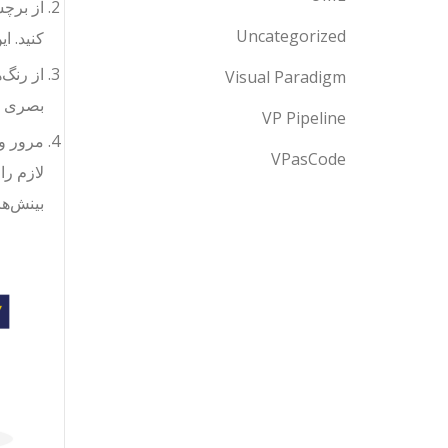
از برچ
Uncategorized
کنید. ا
از رنگ‌
Visual Paradigm
بصری ای
VP Pipeline
مرور و 
VPasCode
لازم را
بینش‌ها