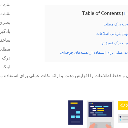
نقشه‌ه
Table of Contents
نقشه‌ه
h
بصری 
یت درک مطلب:
یادگیر
یل بازیابی اطلاعات:
ساختا
یت درک عمیق‌تر:
مطلب ر
ت عملی برای استفاده از نقشه‌های چرخه‌ای:
درک عم
اینکه 
 و حفظ اطلاعات را افزایش دهند، و ارائه نکات عملی برای استفاده مؤ