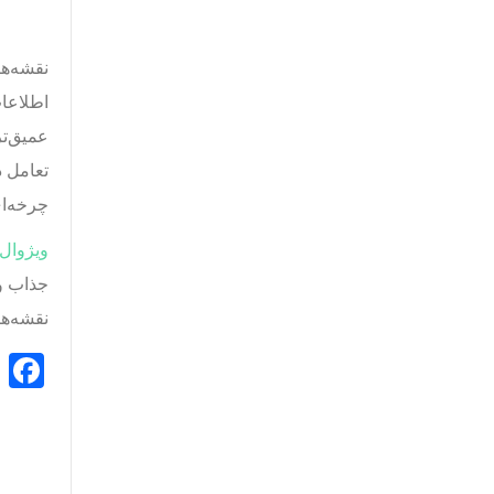
نقشه‌ه
اطلاعات
عمیق‌تر
تعامل د
چرخه‌ای
ویژوال پ
جذاب و 
نقشه‌ها
k