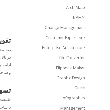
ArchiMate
BPMN
Change Management
Customer Experience
تقو
Enterprise Architecture
نقشه‌ها
در بالا
File Converter
ادامه م
Flipbook Maker
و ساختا
Graphic Design
تسهی
Guide
Infographics
طبیعت ب
با شاخه
Management