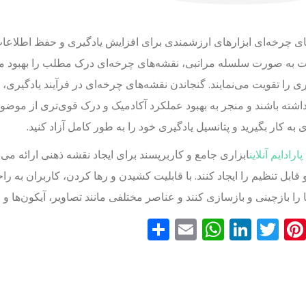
ای چرخه‌ای ابزارهای ارزشمندی برای افزایش یادگیری و حفظ اطلاعا
 به صورت سلسله مراتبی، نقشه‌های چرخه‌ای درک مطلب را بهبود می‌
ی را تقویت می‌نمایند. گنجاندن نقشه‌های چرخه‌ای در فرآیند یادگیری، ی
اشته باشند و منجر به بهبود عملکرد آکادمیک و درک قوی‌تری از موض
 به کار بگیرید و پتانسیل یادگیری خود را به طور کامل آزاد کنید.
ارادایم آنلاین
ابزاری جامع و کاربرپسند برای ایجاد نقشه ذهنی ارائه می‌
قابل تنظیم را ایجاد کنند. با قابلیت کشیدن و رها کردن، کاربران به راح
 را بازچینی و بازسازی کنند و عناصر مختلفی مانند تصاویر، آیکون‌ها و رن
Faceboo
Pinterest
Twitter
LinkedIn
Email
WhatsApp
اشتراک
گذاری