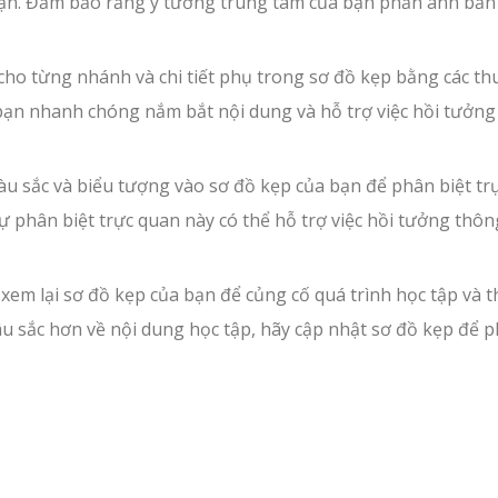
bạn. Đảm bảo rằng ý tưởng trung tâm của bạn phản ánh bản
ho từng nhánh và chi tiết phụ trong sơ đồ kẹp bằng các th
bạn nhanh chóng nắm bắt nội dung và hỗ trợ việc hồi tưởng
u sắc và biểu tượng vào sơ đồ kẹp của bạn để phân biệt tr
ự phân biệt trực quan này có thể hỗ trợ việc hồi tưởng thôn
xem lại sơ đồ kẹp của bạn để củng cố quá trình học tập và 
 sâu sắc hơn về nội dung học tập, hãy cập nhật sơ đồ kẹp để 