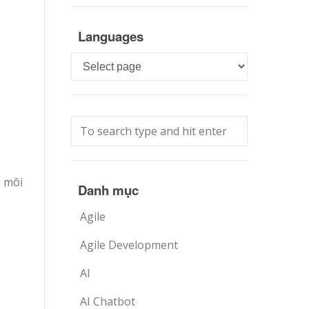
Languages
Languages
g môi
Danh mục
Agile
Agile Development
AI
AI Chatbot