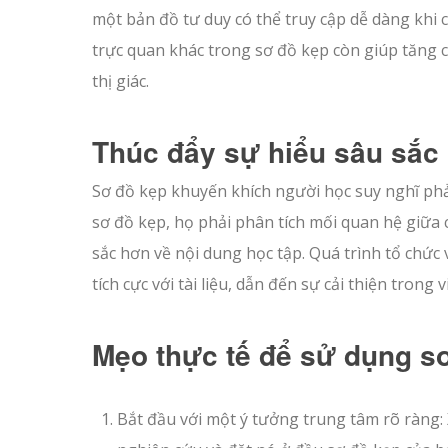
một bản đồ tư duy có thể truy cập dễ dàng khi c
trực quan khác trong sơ đồ kẹp còn giúp tăng c
thị giác.
Thúc đẩy sự hiểu sâu sắc
Sơ đồ kẹp khuyến khích người học suy nghĩ phản 
sơ đồ kẹp, họ phải phân tích mối quan hệ giữa cá
sắc hơn về nội dung học tập. Quá trình tổ chức
tích cực với tài liệu, dẫn đến sự cải thiện trong 
Mẹo thực tế để sử dụng s
Bắt đầu với một ý tưởng trung tâm rõ ràng: