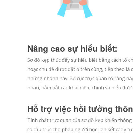
Nâng cao sự hiểu biết:
Sơ đồ kẹp thúc đẩy sự hiểu biết bằng cách tổ c
hoặc chủ đề được đặt ở trên cùng, tiếp theo là c
những nhánh này. Bố cục trực quan rõ ràng này
nhau, nắm bắt các khái niệm chính và hiểu được
Hỗ trợ việc hồi tưởng thôn
Tính chất trực quan của sơ đồ kẹp khiến thông t
có cấu trúc cho phép người học liên kết các ý t