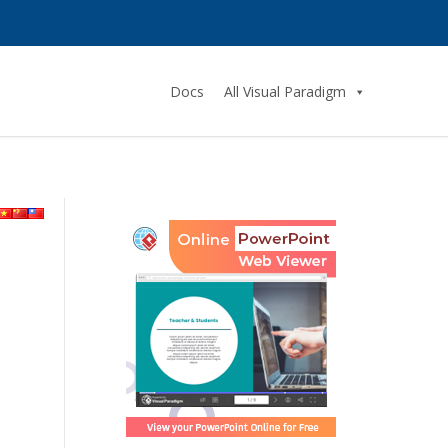
Docs
All Visual Paradigm