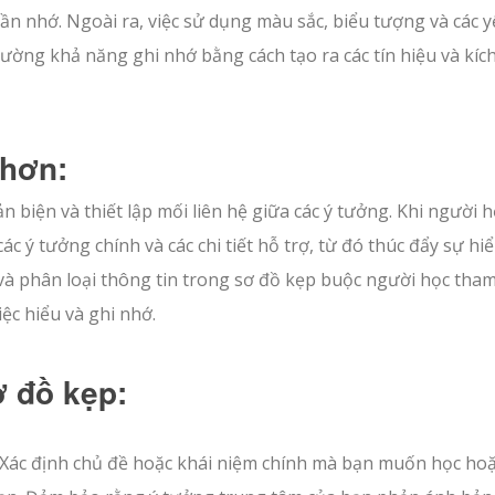
ần nhớ. Ngoài ra, việc sử dụng màu sắc, biểu tượng và các y
ường khả năng ghi nhớ bằng cách tạo ra các tín hiệu và kích
 hơn:
biện và thiết lập mối liên hệ giữa các ý tưởng. Khi người h
c ý tưởng chính và các chi tiết hỗ trợ, từ đó thúc đẩy sự hi
 và phân loại thông tin trong sơ đồ kẹp buộc người học tham
việc hiểu và ghi nhớ.
ơ đồ kẹp:
 Xác định chủ đề hoặc khái niệm chính mà bạn muốn học ho