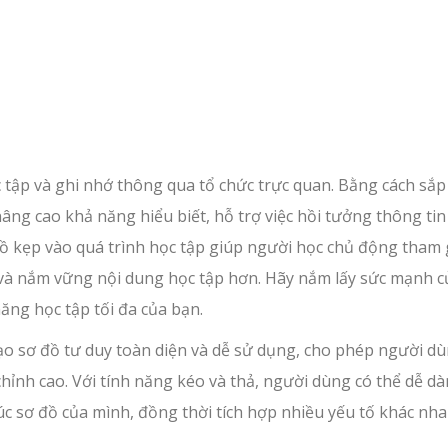
 tập và ghi nhớ thông qua tổ chức trực quan. Bằng cách sắp
âng cao khả năng hiểu biết, hỗ trợ việc hồi tưởng thông tin
 đồ kẹp vào quá trình học tập giúp người học chủ động tham 
uật và nắm vững nội dung học tập hơn. Hãy nắm lấy sức mạnh c
ăng học tập tối đa của bạn.
o sơ đồ tư duy toàn diện và dễ sử dụng, cho phép người d
 chỉnh cao. Với tính năng kéo và thả, người dùng có thể dễ d
 trúc sơ đồ của mình, đồng thời tích hợp nhiều yếu tố khác nh