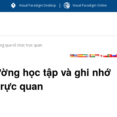
|
Visual Paradigm Desktop
Visual Paradigm Online
ng qua tổ chức trực quan
ờng học tập và ghi nhớ
trực quan