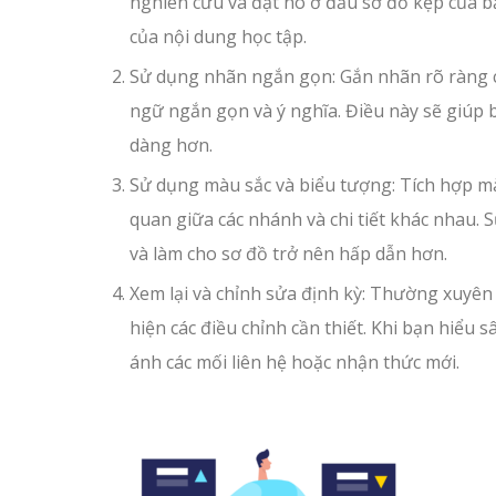
nghiên cứu và đặt nó ở đầu sơ đồ kẹp của 
của nội dung học tập.
Sử dụng nhãn ngắn gọn: Gắn nhãn rõ ràng c
ngữ ngắn gọn và ý nghĩa. Điều này sẽ giúp 
dàng hơn.
Sử dụng màu sắc và biểu tượng: Tích hợp mà
quan giữa các nhánh và chi tiết khác nhau. S
và làm cho sơ đồ trở nên hấp dẫn hơn.
Xem lại và chỉnh sửa định kỳ: Thường xuyên 
hiện các điều chỉnh cần thiết. Khi bạn hiểu
ánh các mối liên hệ hoặc nhận thức mới.