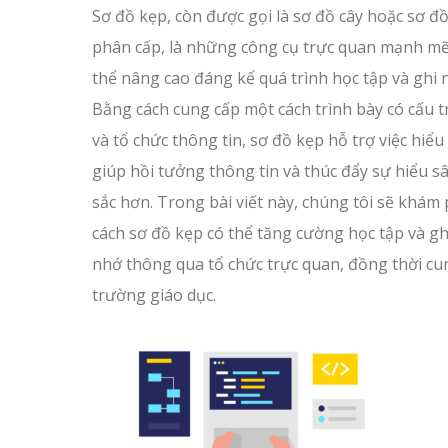
Sơ đồ kẹp, còn được gọi là sơ đồ cây hoặc sơ đ
phân cấp, là những công cụ trực quan mạnh mẽ
thể nâng cao đáng kể quá trình học tập và ghi 
Bằng cách cung cấp một cách trình bày có cấu t
và tổ chức thông tin, sơ đồ kẹp hỗ trợ việc hiểu 
giúp hồi tưởng thông tin và thúc đẩy sự hiểu s
sắc hơn. Trong bài viết này, chúng tôi sẽ khám
cách sơ đồ kẹp có thể tăng cường học tập và gh
nhớ thông qua tổ chức trực quan, đồng thời cu
trường giáo dục.