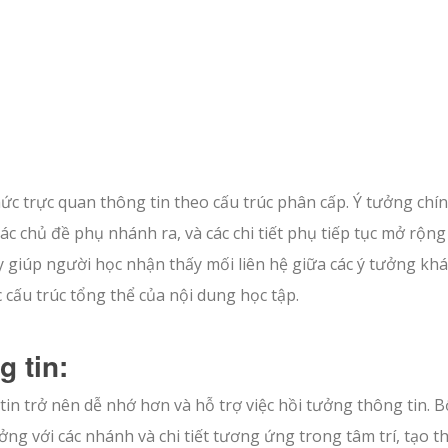
hức trực quan thông tin theo cấu trúc phân cấp. Ý tưởng chí
ác chủ đề phụ nhánh ra, và các chi tiết phụ tiếp tục mở rộng
 giúp người học nhận thấy mối liên hệ giữa các ý tưởng khá
 cấu trúc tổng thể của nội dung học tập.
g tin:
in trở nên dễ nhớ hơn và hỗ trợ việc hồi tưởng thông tin. B
ưởng với các nhánh và chi tiết tương ứng trong tâm trí, tạo 