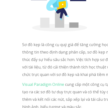
Sơ đồ kẹp là công cụ quý giá để tăng cường học
thông tin theo định dạng phân cấp, sơ đồ kẹp n
thúc đẩy sự hiểu sâu sắc hơn. Việc tích hợp sơ
với tài liệu, từ đó cải thiện thành tích học th
chức trực quan với sơ đồ kẹp và khai phá tiềm n
Visual Paradigm Online
cung cấp một công cụ tạ
tạo ra các sơ đồ tư duy trực quan và có thể tùy
thêm và kết nối các nút, sắp xếp lại và tái cấu
hình ảnh, biểu tượng và màu sắc.