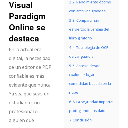
Visual
2
2. Rendimiento óptimo
con archivos grandes
Paradigm
3
3. Compartir sin
Online se
esfuerzo: la ventaja del
destaca
libro giratorio
4
4. Tecnología de OCR
En la actual era
de vanguardia
digital, la necesidad
5
5. Acceso desde
de un editor de PDF
cualquier lugar:
confiable es más
comodidad basada en la
evidente que nunca.
nube
Ya sea que seas un
6
6. La seguridad importa:
estudiante, un
protegiendo tus datos
profesional o
alguien que
7
Conclusión