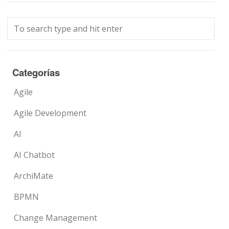
Categorías
Agile
Agile Development
AI
AI Chatbot
ArchiMate
BPMN
Change Management