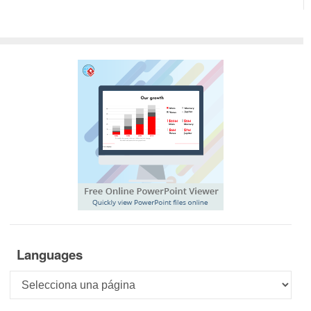
Languages
Languages