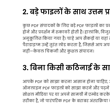
2. बड़े फाइलों के साथ उत्तम प्
कुछ PDF संपादकों के लिए बड़े PDF फाइलों का 
होने और प्रदर्शन में रुकावटें होती हैं। हालांकि,
अनुकूलित किया गया है। चाहे आप सैकड़ों या यहां त
पैराडाइग्म उन्हें तुरंत लोड करता है, जिससे आप
नहीं—केवल चिकनी और कुशल संपादन।
3. बिना किसी कठिनाई के स
आपके PDF को साझा करना आसान होना चाहिए, और 
ऑनलाइन PDF फाइलों को साझा करने और पढ़ने की प
सोशल मीडिया पर या अपने सामग्री में एम्बेड कर
तरीका है, जो पारंपरिक PDF के बराबर अंतरक्रिया ज