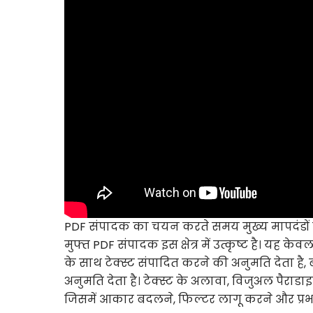
PDF संपादक का चयन करते समय मुख्य मापदंडों म
मुफ्त PDF संपादक इस क्षेत्र में उत्कृष्ट है। यह 
के साथ टेक्स्ट संपादित करने की अनुमति देता ह
अनुमति देता है। टेक्स्ट के अलावा, विजुअल पैराड
जिसमें आकार बदलने, फिल्टर लागू करने और प्रभाव