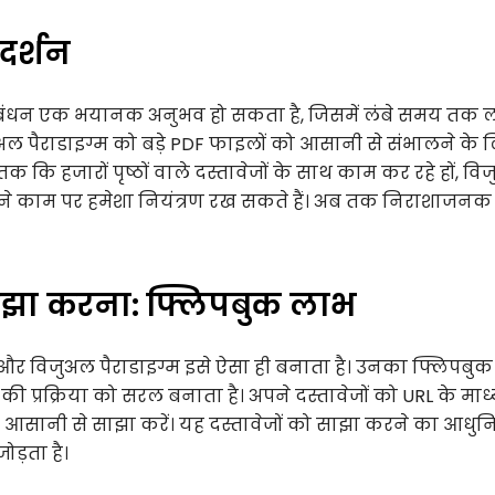
रदर्शन
प्रबंधन एक भयानक अनुभव हो सकता है, जिसमें लंबे समय तक 
 विजुअल पैराडाइग्म को बड़े PDF फाइलों को आसानी से संभालने के 
क कि हजारों पृष्ठों वाले दस्तावेजों के साथ काम कर रहे हों, व
 अपने काम पर हमेशा नियंत्रण रख सकते हैं। अब तक निराशाजनक 
ाझा करना: फ्लिपबुक लाभ
विजुअल पैराडाइग्म इसे ऐसा ही बनाता है। उनका फ्लिपबुक
्रक्रिया को सरल बनाता है। अपने दस्तावेजों को URL के माध्
के आसानी से साझा करें। यह दस्तावेजों को साझा करने का आधु
ोड़ता है।