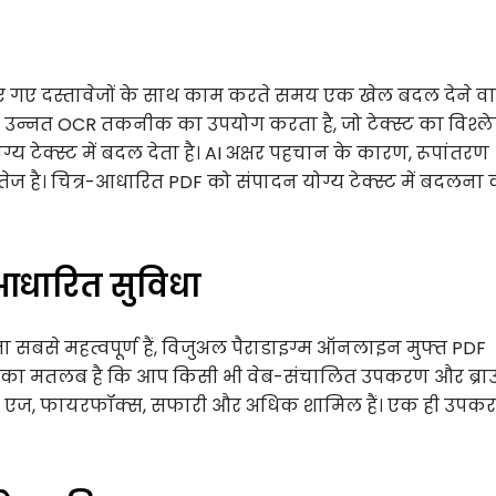
 गए दस्तावेजों के साथ काम करते समय एक खेल बदल देने वाल
उन्नत OCR तकनीक का उपयोग करता है, जो टेक्स्ट का विश्ल
्य टेक्स्ट में बदल देता है। AI अक्षर पहचान के कारण, रूपांतरण
ेज है। चित्र-आधारित PDF को संपादन योग्य टेक्स्ट में बदलना
-आधारित सुविधा
सबसे महत्वपूर्ण हैं, विजुअल पैराडाइग्म ऑनलाइन मुफ्त PDF
सका मतलब है कि आप किसी भी वेब-संचालित उपकरण और ब्राउ
्रोम, एज, फायरफॉक्स, सफारी और अधिक शामिल हैं। एक ही उपक