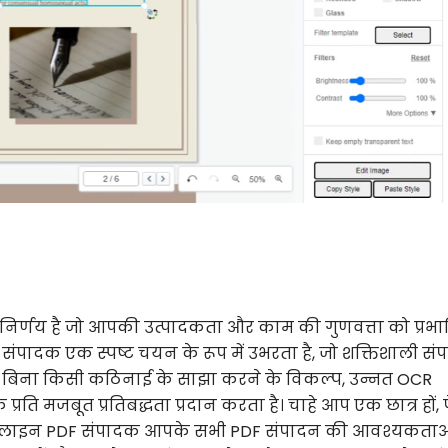
िर्णय है जो आपकी उत्पादकता और काम की गुणवत्ता को प्रभा
पादक एक स्पष्ट चयन के रूप में उभरता है, जो शक्तिशाली सं
्शन, बिना किसी कठिनाई के साझा करने के विकल्प, उन्नत OCR
रति मजबूत प्रतिबद्धता प्रदान करता है। चाहे आप एक छात्र हों, 
ग्म ऑनलाइन PDF संपादक आपके सभी PDF संपादन की आवश्यकताओ