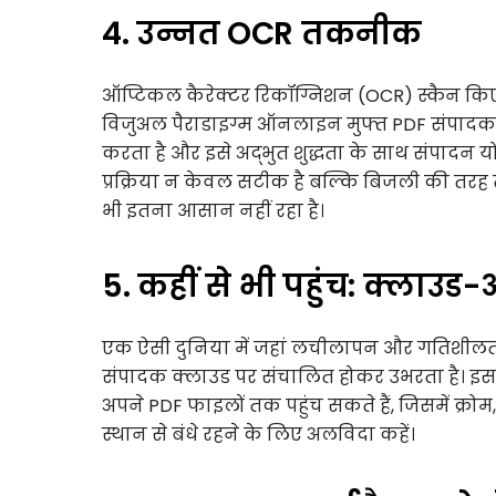
4. उन्नत OCR तकनीक
ऑप्टिकल कैरेक्टर रिकॉग्निशन (OCR) स्कैन किए
विजुअल पैराडाइग्म ऑनलाइन मुफ्त PDF संपादक 
करता है और इसे अद्भुत शुद्धता के साथ संपादन योग
प्रक्रिया न केवल सटीक है बल्कि बिजली की तरह त
भी इतना आसान नहीं रहा है।
5. कहीं से भी पहुंच: क्लाउड
एक ऐसी दुनिया में जहां लचीलापन और गतिशीलता 
संपादक क्लाउड पर संचालित होकर उभरता है। इ
अपने PDF फाइलों तक पहुंच सकते हैं, जिसमें क
स्थान से बंधे रहने के लिए अलविदा कहें।