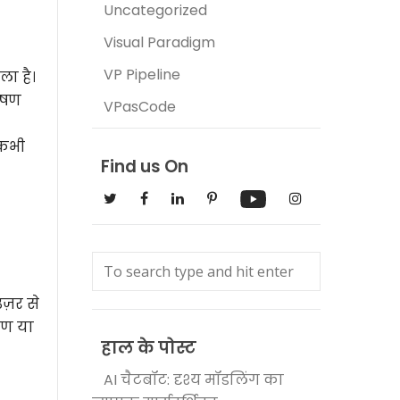
Uncategorized
Visual Paradigm
VP Pipeline
ा है।
ेषण
VPasCode
 कभी
Find us On
ज़र से
रण या
हाल के पोस्ट
AI चैटबॉट: दृश्य मॉडलिंग का