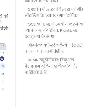
व्यापक मार्गदर्शिका
CRC (वर्ग उत्तरदायित्व सहयोगी)
मॉडलिंग के व्यापक मार्गदर्शिका
ों को
ी
OCL का UML में उपयोग करने का
वेजों
व्यापक मार्गदर्शिका, PlantUML
उदाहरणों के साथ
ऑब्जेक्ट कॉन्स्ट्रेंट लैंग्वेज (OCL)
का व्यापक मार्गदर्शिका
BPMN ट्यूटोरियल: विजुअल
पैराडाइम टूलिंग, AI चैटबॉट और
पारिस्थितिकी