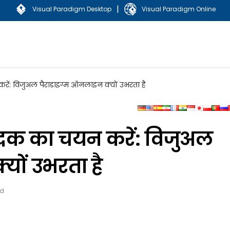
|
Visual Paradigm Desktop
Visual Paradigm Online
रें: विजुअल पैराडाइग्म ऑनलाइन क्यों उभरता है
ादक का चयन करें: विजुअल
यों उभरता है
ed