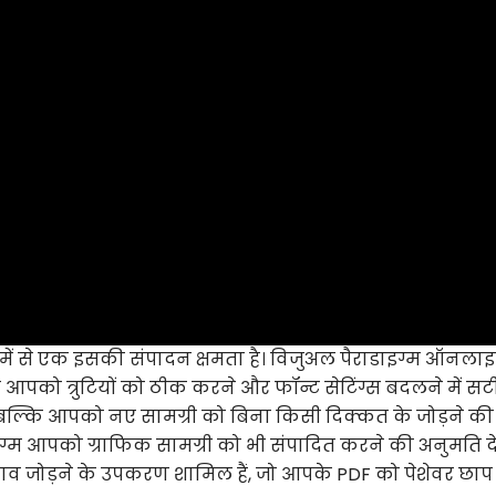
ें से एक इसकी संपादन क्षमता है। विजुअल पैराडाइग्म ऑनला
केवल आपको त्रुटियों को ठीक करने और फॉन्ट सेटिंग्स बदलने में 
ै, बल्कि आपको नए सामग्री को बिना किसी दिक्कत के जोड़ने की
ाइग्म आपको ग्राफिक सामग्री को भी संपादित करने की अनुमति देत
 जोड़ने के उपकरण शामिल हैं, जो आपके PDF को पेशेवर छाप देत