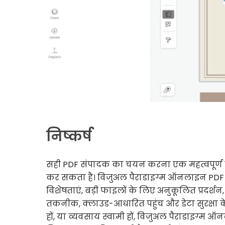
निष्कर्ष
सही PDF संपादक का चयन करना एक महत्वपूर्ण न
कर सकता है। विजुअल पैराडाइग्म ऑनलाइन PDF सं
विशेषताएं, बड़ी फाइलों के लिए अनुकूलित प्रदर
तकनीक, क्लाउड-आधारित पहुंच और डेटा सुरक्षा के प्
हों, या व्यवसाय स्वामी हों, विजुअल पैराडाइ