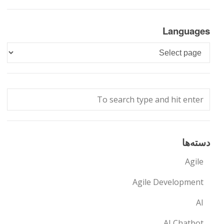
Languages
Languages
دسته‌ها
Agile
Agile Development
AI
AI Chatbot