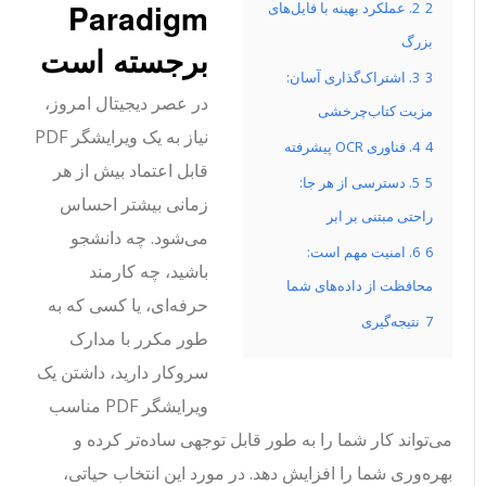
Paradigm
2
2. عملکرد بهینه با فایل‌های
بزرگ
برجسته است
3
3. اشتراک‌گذاری آسان:
در عصر دیجیتال امروز،
مزیت کتاب‌چرخشی
نیاز به یک ویرایشگر PDF
4
4. فناوری OCR پیشرفته
قابل اعتماد بیش از هر
5
5. دسترسی از هر جا:
زمانی بیشتر احساس
راحتی مبتنی بر ابر
می‌شود. چه دانشجو
6
6. امنیت مهم است:
باشید، چه کارمند
محافظت از داده‌های شما
حرفه‌ای، یا کسی که به
7
نتیجه‌گیری
طور مکرر با مدارک
سروکار دارید، داشتن یک
ویرایشگر PDF مناسب
می‌تواند کار شما را به طور قابل توجهی ساده‌تر کرده و
بهره‌وری شما را افزایش دهد. در مورد این انتخاب حیاتی،