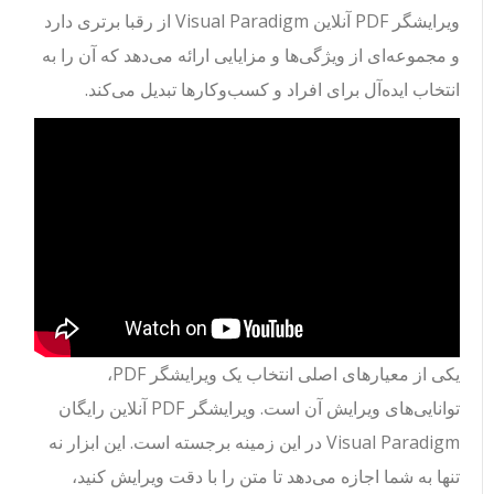
ویرایشگر PDF آنلاین Visual Paradigm از رقبا برتری دارد
و مجموعه‌ای از ویژگی‌ها و مزایایی ارائه می‌دهد که آن را به
انتخاب ایده‌آل برای افراد و کسب‌وکارها تبدیل می‌کند.
یکی از معیارهای اصلی انتخاب یک ویرایشگر PDF،
توانایی‌های ویرایش آن است. ویرایشگر PDF آنلاین رایگان
Visual Paradigm در این زمینه برجسته است. این ابزار نه
تنها به شما اجازه می‌دهد تا متن را با دقت ویرایش کنید،