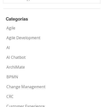
Categorías
Agile
Agile Development
AI
AI Chatbot
ArchiMate
BPMN
Change Management
CRC
Customer Experience