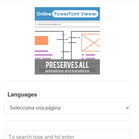
Languages
Languages