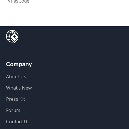
VPasCode
Company
About Us
What’s New
Press Kit
Forum
Contact Us