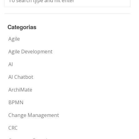
Categorias
Agile
Agile Development
AI
AI Chatbot
ArchiMate
BPMN
Change Management
CRC