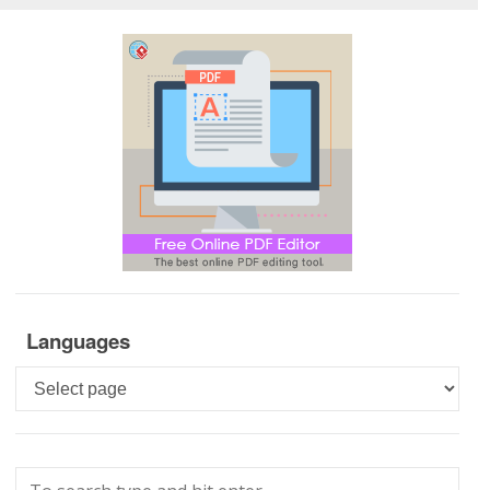
Languages
Languages