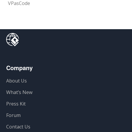
VPasCode
Company
About Us
What’s New
Press Kit
Forum
Contact Us