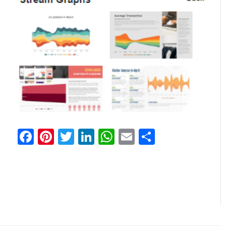
Facebook
Pinterest
Twitter
LinkedIn
WhatsApp
Email
Partilhar