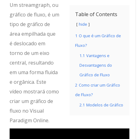
Um streamgraph, ou
Table of Contents
gráfico de fluxo, é um
tipo de gráfico de
hide
área empilhada que
1
O que é um Gráfico de
é deslocado em
Fluxo?
torno de um eixo
1.1
Vantagens e
central, resultando
Desvantagens do
em uma forma fluida
Gráfico de Fluxo
e orgânica. Este
2
Como criar um Gráfico
vídeo mostrará como
de Fluxo?
criar um gráfico de
2.1
Modelos de Gráfico
fluxo no Visual
Paradigm Online.