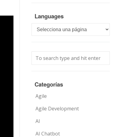
Languages
Languages
Categorías
Agile
Agile Development
AI
AI Chatbot