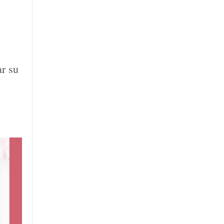
ar su