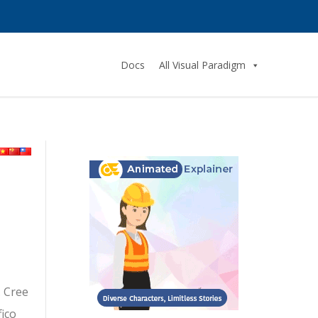
Docs
All Visual Paradigm
. Cree
fico