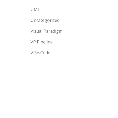
UML
Uncategorized
Visual Paradigm
VP Pipeline
)
VPasCode