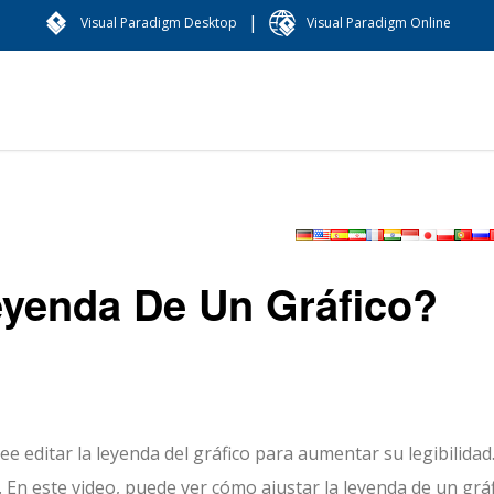
|
Visual Paradigm Desktop
Visual Paradigm Online
eyenda De Un Gráfico?
ee editar la leyenda del gráfico para aumentar su legibilidad
. En este video, puede ver cómo ajustar la leyenda de un grá