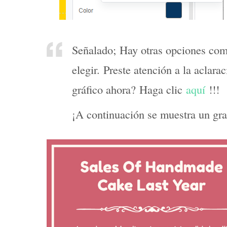
Señalado; Hay otras opciones como
elegir. Preste atención a la aclara
gráfico ahora? Haga clic
aquí
!!!
¡A continuación se muestra un gr