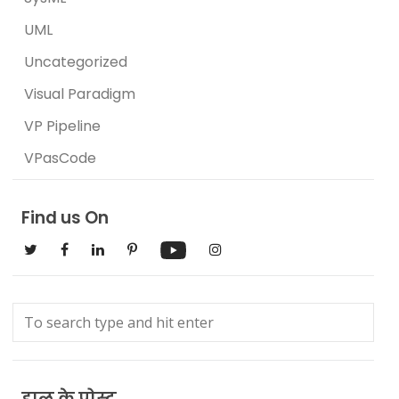
UML
Uncategorized
Visual Paradigm
VP Pipeline
VPasCode
Find us On
हाल के पोस्ट