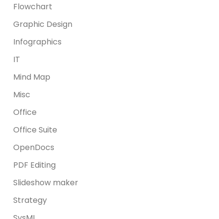
Flowchart
Graphic Design
Infographics
IT
Mind Map
Misc
Office
Office Suite
OpenDocs
PDF Editing
Slideshow maker
Strategy
SysML