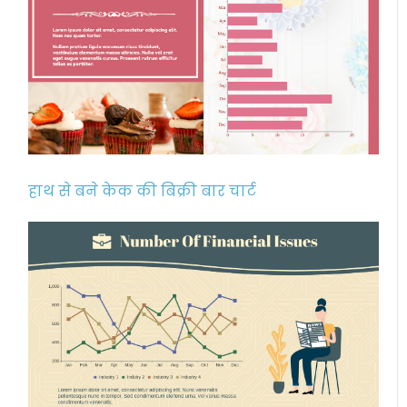
हाथ से बने केक की बिक्री बार चार्ट