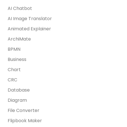
AI Chatbot
AI Image Translator
Animated Explainer
ArchiMate
BPMN
Business
Chart
CRC
Database
Diagram
File Converter
Flipbook Maker