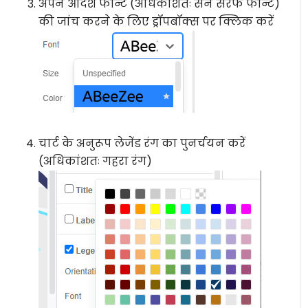
अपने आदर्श फॉन्ट (अधिकांशतः सैन सरफ फॉन्ट)
की जांच करने के लिए ड्रॉपबॉक्स पर क्लिक करें
चार्ट के अनुरूप लेजेंड रंग का पुनर्चयन करें
(अधिकांशतः गहरा रंग)