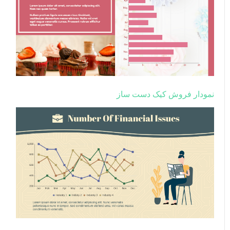
نمودار فروش کیک دست ساز