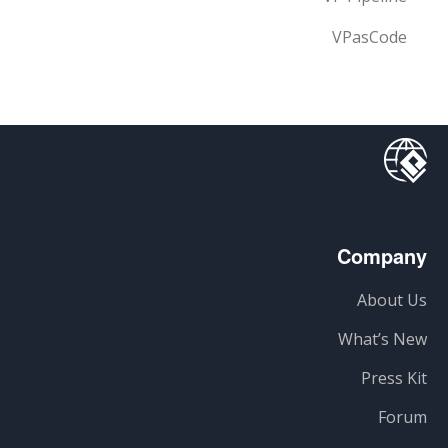
VPasCode
Company
About Us
What’s New
Press Kit
Forum