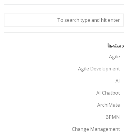
دسته‌ها
Agile
Agile Development
AI
AI Chatbot
ArchiMate
BPMN
Change Management