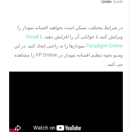
Under
Guide
در شرایط مختلف، ممکن است بخواهید افسانه نمودار را
ویرایش کنید تا خوانایی آن را افزایش دهید.
با Visual
Paradigm Online
نمودارها را به راحتی ایجاد کنید. در این
ویدیو نحوه تنظیم افسانه نمودار در VP Online را مشاهده
می کنید.