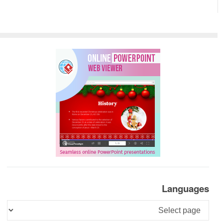
Languages
Languages