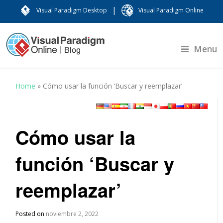
|
Visual Paradigm Desktop
Visual Paradigm Online
Menu
Home
»
Cómo usar la función ‘Buscar y reemplazar’
Cómo usar la
función ‘Buscar y
reemplazar’
Posted on
noviembre 2, 2022