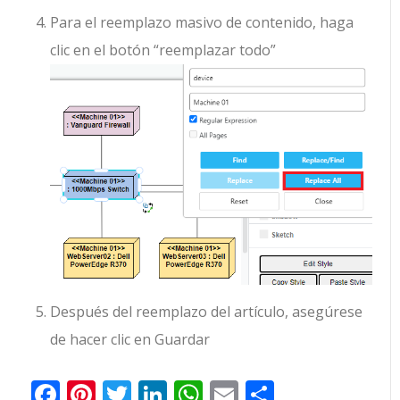
Para el reemplazo masivo de contenido, haga
clic en el botón “reemplazar todo”
Después del reemplazo del artículo, asegúrese
de hacer clic en Guardar
Facebook
Pinterest
Twitter
LinkedIn
WhatsApp
Email
Comparti