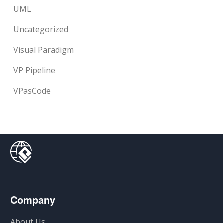
UML
Uncategorized
Visual Paradigm
VP Pipeline
VPasCode
Company
About Us