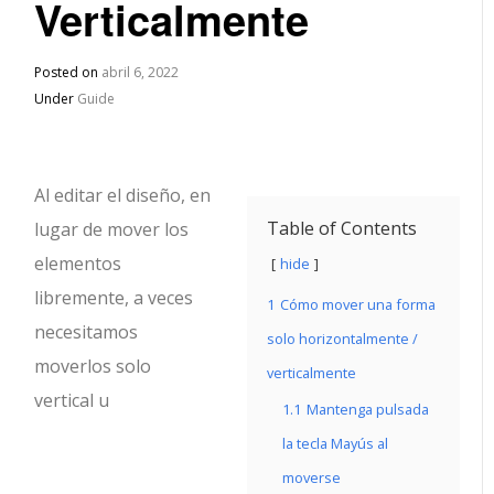
Verticalmente
Posted on
abril 6, 2022
Under
Guide
Al editar el diseño, en
Table of Contents
lugar de mover los
elementos
hide
libremente, a veces
1
Cómo mover una forma
necesitamos
solo horizontalmente /
moverlos solo
verticalmente
vertical u
1.1
Mantenga pulsada
la tecla Mayús al
moverse