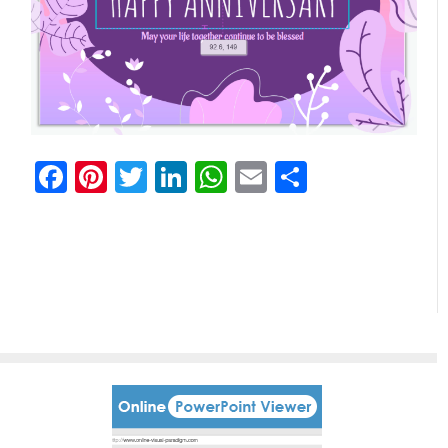
Facebook
Pinterest
Twitter
LinkedIn
WhatsApp
Email
Comparti