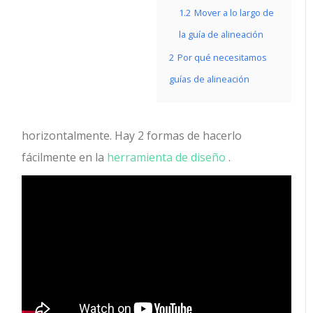
1.2
Mover a lo largo de
la guía de alineación
2
Por qué necesitamos
guías de alineación
horizontalmente. Hay 2 formas de hacerlo
fácilmente en la
herramienta de diseño
.