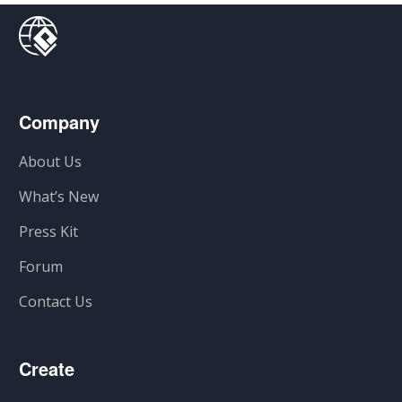
Company
About Us
What’s New
Press Kit
Forum
Contact Us
Create