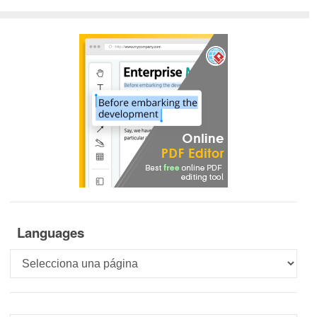
Languages
Languages