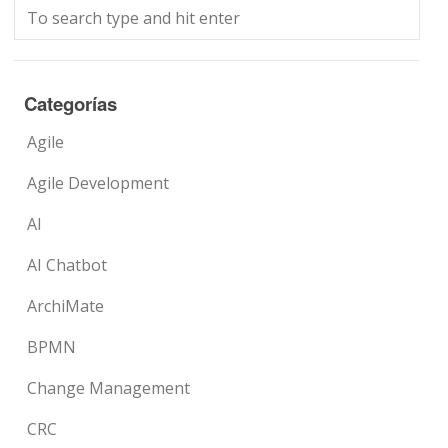
Categorías
Agile
Agile Development
AI
AI Chatbot
ArchiMate
BPMN
Change Management
CRC