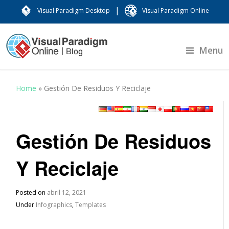
|
Visual Paradigm Desktop
Visual Paradigm Online
Menu
Home
»
Gestión De Residuos Y Reciclaje
Gestión De Residuos
Y Reciclaje
Posted on
abril 12, 2021
Under
Infographics
,
Templates