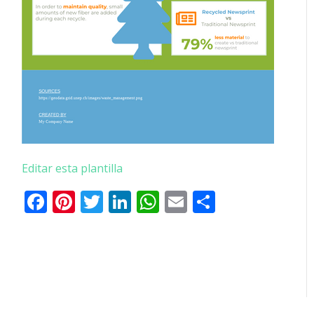
Editar esta plantilla
Facebook
Pinterest
Twitter
LinkedIn
WhatsApp
Email
Comparti