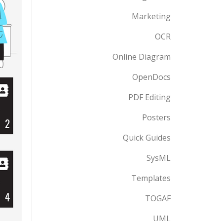
Marketing
OCR
Online Diagram
OpenDocs
PDF Editing
Posters
Quick Guides
SysML
Templates
TOGAF
UML