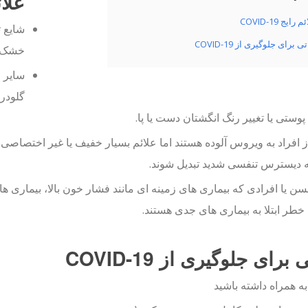
علائم 
 رایج COVID-19
ی برای جلوگیری از COVID-19
خشک و
سایر ع
گلودر
پوستی یا تغییر رنگ انگشتان دست یا پا.
 دیسترس تنفسی شدید تبدیل شوند.
سن یا افرادی که بیماری های زمینه ای مانند فشار خون بالا، بیماری ها
ر ابتلا به بیماری های جدی هستند.
 برای جلوگیری از COVID-19
 همراه داشته باشید