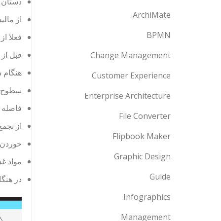
دستان خ
ArchiMate
از مالی
BPMN
فعلا از
قبل از
Change Management
هنگام س
Customer Experience
سطوح ر
Enterprise Architecture
فاصله ف
File Converter
از تجمع
Flipbook Maker
خوردن 
Graphic Design
مواد غذ
Guide
در هنگا
Infographics
Management