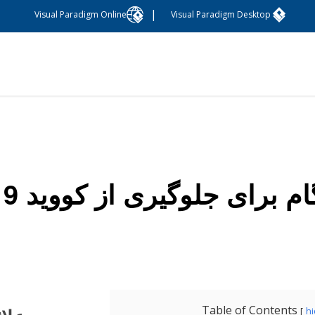
|
Visual Paradigm Online
Visual Paradigm Desktop
Table of Contents
h