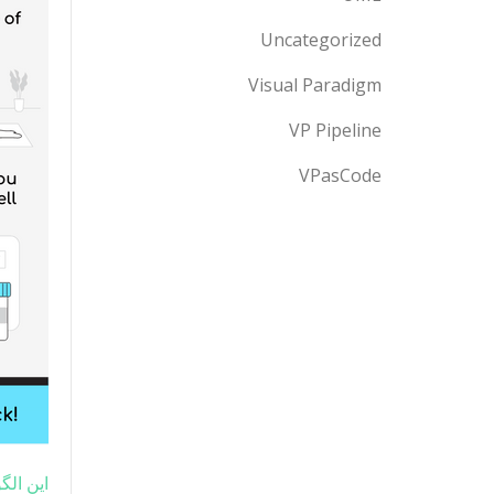
Uncategorized
Visual Paradigm
VP Pipeline
VPasCode
این الگ