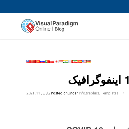
/
Templates
,
Infographics
Under
Posted on
مارس 11, 2021