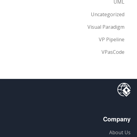
UML
Uncategorized
Visual Paradigm
VP Pipeline
VPasCode
Company
About Us