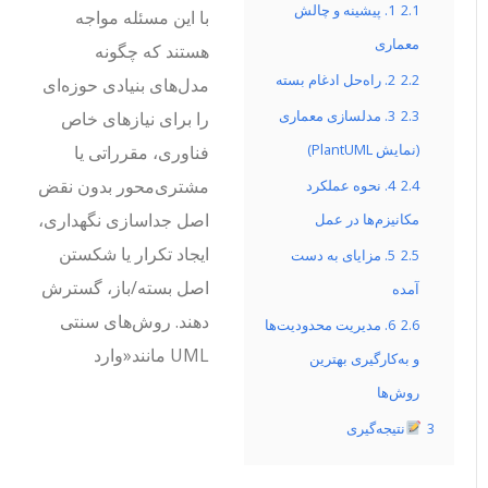
2.1
1. پیشینه و چالش
با این مسئله مواجه
معماری
هستند که چگونه
2.2
2. راه‌حل ادغام بسته
مدل‌های بنیادی حوزه‌ای
2.3
3. مدلسازی معماری
را برای نیازهای خاص
(نمایش PlantUML)
فناوری، مقرراتی یا
مشتری‌محور بدون نقض
2.4
4. نحوه عملکرد
اصل جداسازی نگهداری،
مکانیزم‌ها در عمل
ایجاد تکرار یا شکستن
2.5
5. مزایای به دست
اصل بسته/باز، گسترش
آمده
دهند. روش‌های سنتی
2.6
6. مدیریت محدودیت‌ها
UML مانند
«وارد
و به‌کارگیری بهترین
روش‌ها
3
نتیجه‌گیری