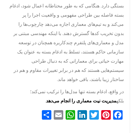
بستگی دارد. هنگامی که به طور محتاطانه اعمال شود، ادغام
بسته فاصله بین طراحی مفهومی و واقعیت اجرا را پر
می‌کند و به تیم‌های معماری اجازه می‌دهد چارچوب‌ها را
بدون تخریب کدها گسترش دهند. با اینکه مهندسی مبتنی بر
مدل و معماری‌های پلتفرم چندکاربره همچنان در توسعه
سازمانی حاکم هستند، تسلط به ادغام بسته به عنوان یک
مهارت حیاتی برای معمارانی که به دنبال طراحی
سیستم‌هایی هستند که هم در برابر تغییرات مقاوم و هم در
ساختار زیبا باشند، باقی خواهد ماند.
در واقع، ادغام بسته تنها مدل‌ها را ترکیب نمی‌کند؛
بلکه
مدیریت نیت معماری را انجام می‌دهد
.
Facebook
Pinterest
Twitter
LinkedIn
Email
WhatsApp
اشتراک
گذاری