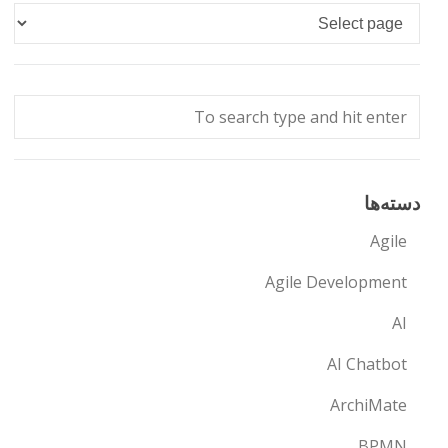
Languages
دسته‌ها
Agile
Agile Development
AI
AI Chatbot
ArchiMate
BPMN