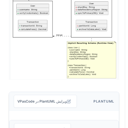
PLANTUML
ویرایش PlantUML در VPasCode