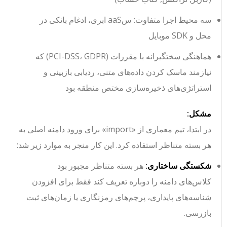
سه محیط اجرا متفاوت: سaaS ابری، ادغام بانکی در
محل و SDK موبایل
هماهنگی سختگیرانه با مقررات (PCI-DSS، GDPR) که
نیازمند ماسک کردن داده‌های متنی، ردیابی بازبینی و
استراتژی‌های ذخیره‌سازی مختص منطقه بود
مشکل:
در ابتدا، تیم معماری از
«import»
برای ورود دامنه اصلی به
هر بسته متناظر استفاده کرد. این کار منجر به موارد زیر شد:
شکستگی ساختاری:
هر بسته متناظر مجبور بود
کلاس‌های دامنه را دوباره تعریف کند فقط برای افزودن
شناسه‌های پایداری، پرچم‌های رمزنگاری یا زمان‌های ثبت
بازرسی.