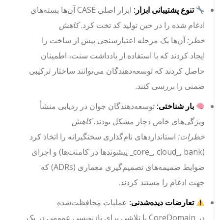
تنوع پشتیبانی ابزار:
ابزار اصلی CASE آن‌ها بسته‌های
ادغام شده را در حین تولید کد تخت کرد.
کاهش
خطر:
آن‌ها یک مرحله اعتبارسنجی پیش از ساخت را
ایجاد کردند که با استفاده از
یادداشت
سنت، اطمینان
حاصل کردند که توسعه‌دهندگان می‌توانند ساختار ترکیبی
ضمنی را بررسی کنند.
بار شناختی:
توسعه‌دهندگان جوان در ردیابی منشأ
ویژگی‌های خاص دچار مشکل بودند.
کاهش
خطرات:
استانداردهای نام‌گذاری سختگیرانه را اتخاذ کرد
(
bank_
,
cloud_
,
core_
پیشوندها در کامنت‌ها) و اجرای
ضوابط ضمیمه‌های تصمیم‌گیری معماری (ADRs) که
جهت ادغام را مستند کردند.
تعارضات دیده‌شدنی:
عملیات محافظت‌شده
در
CoreDomain
با تلاشی برای بازنویسی عمومی در یک