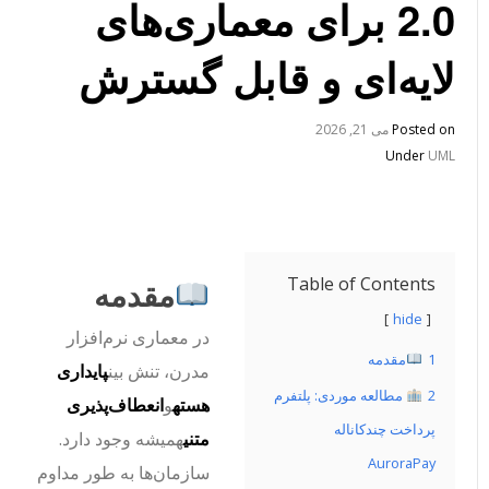
2.0 برای معماری‌های
لایه‌ای و قابل گسترش
Posted on
می 21, 2026
Under
UML
Table of Contents
مقدمه
hide
در معماری نرم‌افزار
1
مقدمه
مدرن، تنش بین
پایداری
2
مطالعه موردی: پلتفرم
هسته
و
انعطاف‌پذیری
پرداخت چندکاناله
متنی
همیشه وجود دارد.
AuroraPay
سازمان‌ها به طور مداوم