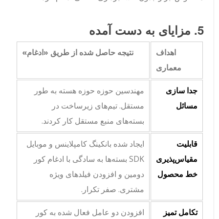
5. مزایای به دست آمده
اهداف
نتیجه حاصل شده از طریق
«ادغام»
معماری
جدا سازی
مهندسین حوزه
حوزه هسته
به طور
مسائل
مستقل. تیم‌های زیرساخت در
بسته‌های منبع مستقل کار کردند.
قابلیت
ایجاد شده
بانکینگ کامپلاینس
و
موبایل
مقیاس‌پذیری
SDK
بسته‌ها به سادگی با ادغام
کور
خط محصول
دومین
و افزودن فیلدهای ویژه
مشتری. صفر تکرار.
تکامل تمیز
افزودن
دو عامل فعال شده
به
کور