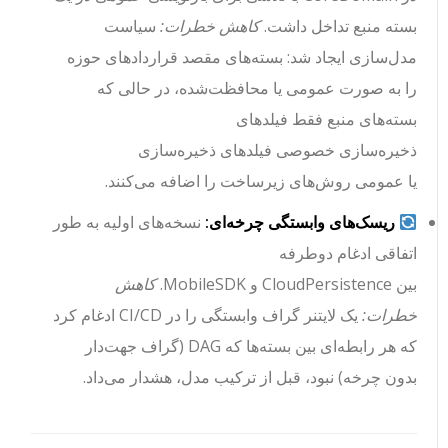
بسته منبع تداخل داشت.
کاهش خطرات:
سیاست
مدل‌سازی ایجاد شد: بسته‌های مقصد قراردادهای حوزه
را به صورت
عمومی
یا
محافظت‌شده
، در حالی که
بسته‌های منبع فقط فیلدهای
ذخیره‌سازی
خصوصی
فیلدهای ذخیره‌سازی
یا
عمومی
روش‌های زیرساخت را اضافه می‌کنند.
ریسک‌های وابستگی چرخه‌ای:
نسخه‌های اولیه به طور
اتفاقی ادغام دوطرفه
بین
CloudPersistence
و
MobileSDK
.
کاهش
خطرات:
یک لایتنر گراف وابستگی را در CI/CD ادغام کرد
که هر رابطه‌ای بین بسته‌ها که DAG (گراف جهت‌دار
بدون چرخه) نبود، قبل از ترکیب مدل، هشدار می‌داد.