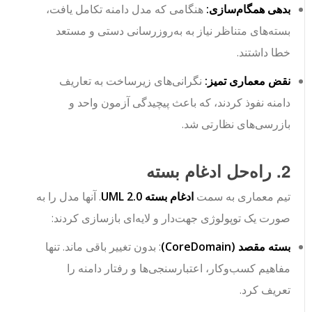
بدهی همگام‌سازی:
هنگامی که مدل دامنه تکامل یافت،
بسته‌های متناظر نیاز به به‌روزرسانی دستی و مستعد
خطا داشتند.
نقض معماری تمیز:
نگرانی‌های زیرساخت به تعاریف
دامنه نفوذ کردند، که باعث پیچیدگی آزمون واحد و
بازرسی‌های نظارتی شد.
2. راه‌حل ادغام بسته
تیم معماری به سمت
ادغام بسته UML 2.0
. آنها مدل را به
صورت یک توپولوژی جهت‌دار و لایه‌ای بازسازی کردند:
بسته مقصد (
CoreDomain
)
: بدون تغییر باقی ماند. تنها
مفاهیم کسب‌وکار، اعتبارسنجی‌ها و رفتار دامنه را
تعریف کرد.