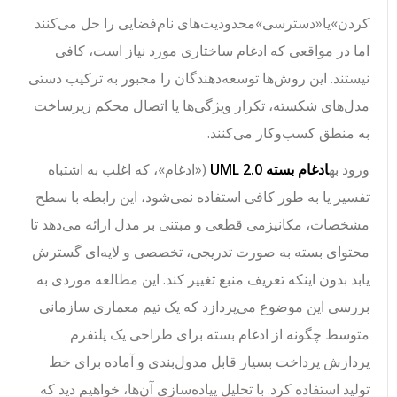
کردن»
یا
«دسترسی»
محدودیت‌های نام‌فضایی را حل می‌کنند
اما در مواقعی که ادغام ساختاری مورد نیاز است، کافی
نیستند. این روش‌ها توسعه‌دهندگان را مجبور به ترکیب دستی
مدل‌های شکسته، تکرار ویژگی‌ها یا اتصال محکم زیرساخت
به منطق کسب‌وکار می‌کنند.
ورود به
ادغام بسته UML 2.0
(
«ادغام»
، که اغلب به اشتباه
تفسیر یا به طور کافی استفاده نمی‌شود، این رابطه با سطح
مشخصات، مکانیزمی قطعی و مبتنی بر مدل ارائه می‌دهد تا
محتوای بسته به صورت تدریجی، تخصصی و لایه‌ای گسترش
یابد بدون اینکه تعریف منبع تغییر کند. این مطالعه موردی به
بررسی این موضوع می‌پردازد که یک تیم معماری سازمانی
متوسط چگونه از ادغام بسته برای طراحی یک پلتفرم
پردازش پرداخت بسیار قابل مدول‌بندی و آماده برای خط
تولید استفاده کرد. با تحلیل پیاده‌سازی آن‌ها، خواهیم دید که