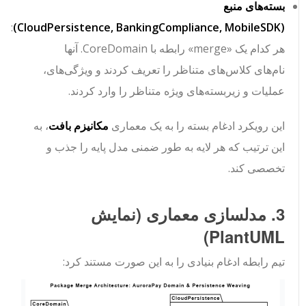
بسته‌های منبع
:
)
CloudPersistence
,
BankingCompliance
,
MobileSDK
(
هر کدام یک
«merge»
رابطه با
CoreDomain
. آنها
نام‌های کلاس‌های متناظر را تعریف کردند و ویژگی‌های،
عملیات و زیربسته‌های ویژه متناظر را وارد کردند.
این رویکرد ادغام بسته را به یک معماری
مکانیزم بافت
، به
این ترتیب که هر لایه به طور ضمنی مدل پایه را جذب و
تخصصی کند.
3. مدلسازی معماری (نمایش
PlantUML)
تیم رابطه ادغام بنیادی را به این صورت مستند کرد: