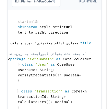
Edit Plantuml in VPasCode
PLANTUML
@startuml
skinparam
title
 معماری ادغام بسته‌بندی
:
' 1. بسته هدف بنیادی (بی‌وابسته به زیرساخت)
{
package
"CoreDomain"
as
 Core <<Folder>> 
{
class
"User"
as
 CoreUser 
:
    +username
(
)
:
    +verifyCredentials
}
{
class
"Transaction"
as
 CoreTxn 
:
    +transactionId
(
)
:
    +calculateFees
}