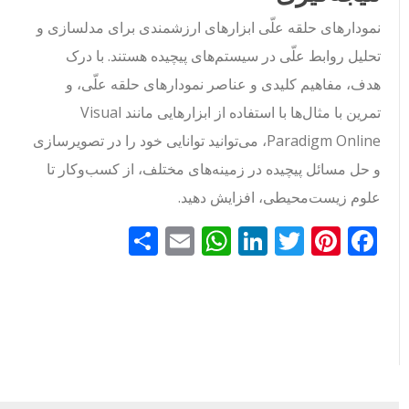
نمودارهای حلقه علّی ابزارهای ارزشمندی برای مدلسازی و
تحلیل روابط علّی در سیستم‌های پیچیده هستند. با درک
هدف، مفاهیم کلیدی و عناصر نمودارهای حلقه علّی، و
تمرین با مثال‌ها با استفاده از ابزارهایی مانند Visual
Paradigm Online، می‌توانید توانایی خود را در تصویرسازی
و حل مسائل پیچیده در زمینه‌های مختلف، از کسب‌وکار تا
علوم زیست‌محیطی، افزایش دهید.
Facebook
Pinterest
Twitter
LinkedIn
Email
WhatsApp
اشتراک
گذاری