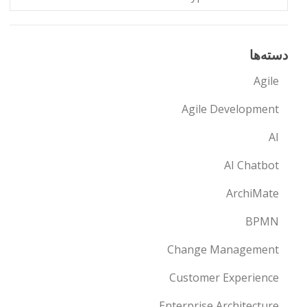
دسته‌ها
Agile
Agile Development
AI
AI Chatbot
ArchiMate
BPMN
Change Management
Customer Experience
Enterprise Architecture