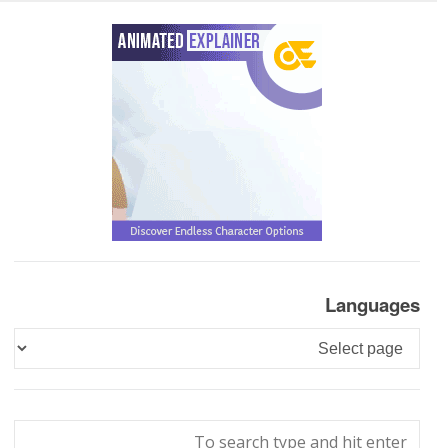
Languages
Languages