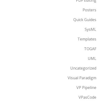
PDF Editing
Posters
Quick Guides
SysML
Templates
TOGAF
UML
Uncategorized
Visual Paradigm
VP Pipeline
VPasCode