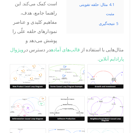
است کمک می‌کند. این
4.1
مثال: حلقه تقویتی
راهنما جامع، هدف،
مثبت
مفاهیم کلیدی و عناصر
5
نتیجه‌گیری
نمودارهای حلقه علّی را
پوشش می‌دهد و
مثال‌هایی با استفاده از
قالب‌های آماده
در دسترس در
ویژوال
پارادایم آنلاین
.