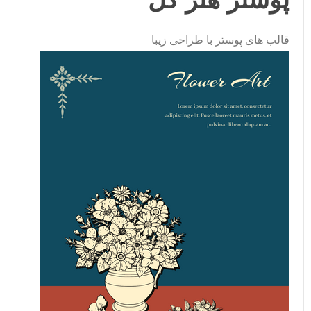
قالب های پوستر با طراحی زیبا