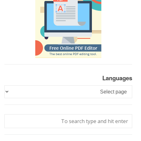
Languages
Languages