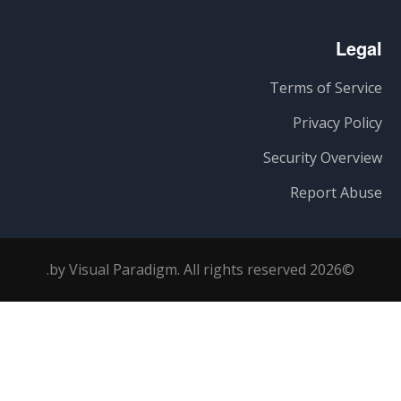
Legal
Terms of Service
Privacy Policy
Security Overview
Report Abuse
©2026 by Visual Paradigm. All rights reserved.