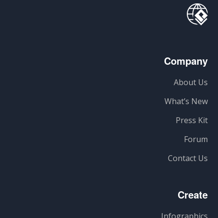
Company
About Us
What’s New
Press Kit
Forum
Contact Us
Create
Infographics